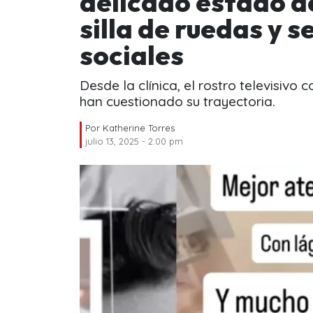
delicado estado d
silla de ruedas y 
sociales
Desde la clínica, el rostro televisiv
han cuestionado su trayectoria.
Por
Katherine Torres
julio 13, 2025 - 2:00 pm