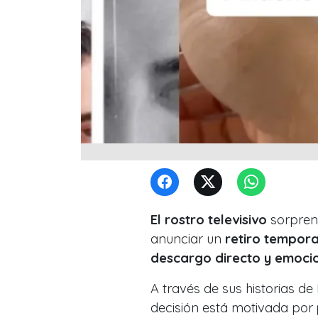
El rostro televisivo
sorpren
anunciar un
retiro tempora
descargo directo y emoci
A través de sus historias d
decisión está motivada por