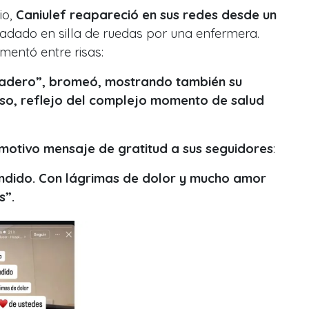
io,
Caniulef reapareció en sus redes desde un
sladado en silla de ruedas por una enfermera.
mentó entre risas:
tadero”, bromeó, mostrando también su
so, reflejo del complejo momento de salud
emotivo mensaje de gratitud a sus seguidores
:
ndido. Con lágrimas de dolor y mucho amor
s”.