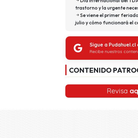
Día Internacional del TD
trastorno y la urgente nece
Se viene el primer feria
julio y cómo funcionará el 
Sigue a Pudahuel.cl
Recibe nuestros conten
CONTENIDO PATRO
Revisa
aq