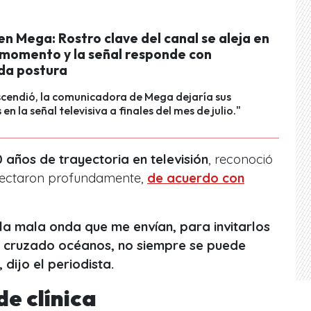
n Mega: Rostro clave del canal se aleja en
 momento y la señal responde con
da postura
scendió, la comunicadora de Mega dejaría sus
en la señal televisiva a finales del mes de julio."
 años de trayectoria en televisión
, reconoció
afectaron profundamente,
de acuerdo con
a mala onda que me envían, para invitarlos
e cruzado océanos, no siempre se puede
 dijo el periodista.
e clínica