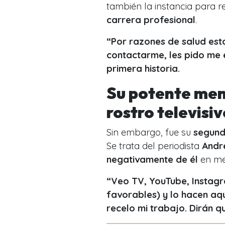
también la instancia para 
carrera profesional
.
“Por razones de salud est
contactarme, les pido me 
primera historia.
Su potente men
rostro televisi
Sin embargo, fue su
segund
Se trata del periodista
Andr
negativamente de él
en med
“Veo TV, YouTube, Instagr
favorables) y lo hacen aq
recelo mi trabajo. Dirán qu