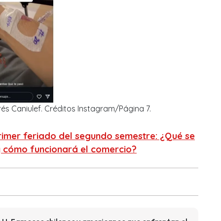
rés Caniulef. Créditos Instagram/Página 7.
primer feriado del segundo semestre: ¿Qué se
y cómo funcionará el comercio?