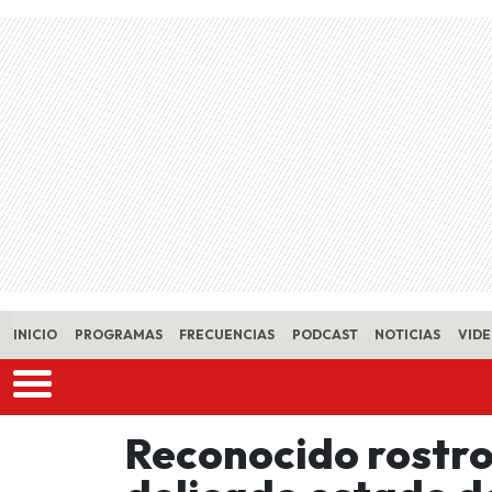
Skip to main content
INICIO
PROGRAMAS
FRECUENCIAS
PODCAST
NOTICIAS
VID
Reconocido rostro 