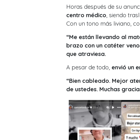
Horas después de su anunc
centro médico
, siendo tra
Con un tono más liviano, co
“Me están llevando al ma
brazo con un catéter veno
que atraviesa.
A pesar de todo,
envió un 
“Bien cableado. Mejor ate
de ustedes. Muchas gracia