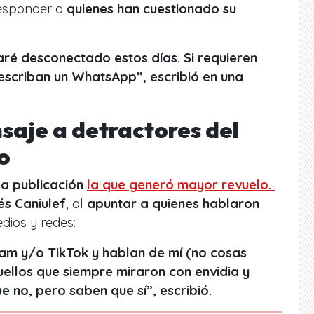
responder a
quienes han cuestionado su
aré desconectado estos días. Si requieren
escriban un WhatsApp”, escribió en una
saje a detractores del
vo
a publicación
la que generó mayor revuelo.
és Caniulef
, al
apuntar a quienes hablaron
ios y redes:
am y/o TikTok y hablan de mí (no cosas
uellos que siempre miraron con envidia y
e no, pero saben que sí”, escribió.