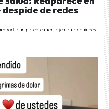
e salud: Reaparece en
se despide de redes
o compartió un potente mensaje contra quienes