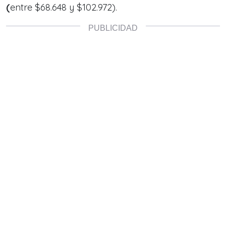
(
entre $68.648 y $102.972).