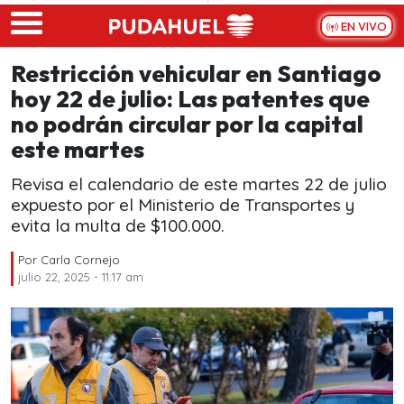
Skip to main content
EN VIVO
Restricción vehicular en Santiago
hoy 22 de julio: Las patentes que
no podrán circular por la capital
este martes
Revisa el calendario de este martes 22 de julio
expuesto por el Ministerio de Transportes y
evita la multa de $100.000.
Por
Carla Cornejo
julio 22, 2025 - 11:17 am