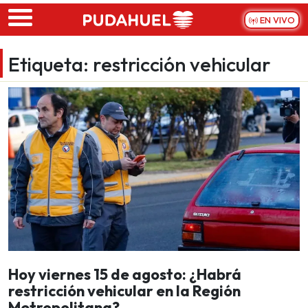
Skip to main content
EN VIVO
Etiqueta:
restricción vehicular
Hoy viernes 15 de agosto: ¿Habrá
restricción vehicular en la Región
Metropolitana?