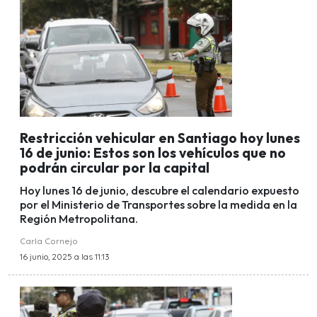
Restricción vehicular en Santiago hoy lunes
16 de junio: Estos son los vehículos que no
podrán circular por la capital
Hoy lunes 16 de junio, descubre el calendario expuesto
por el Ministerio de Transportes sobre la medida en la
Región Metropolitana.
Carla Cornejo
16 junio, 2025 a las 11:13