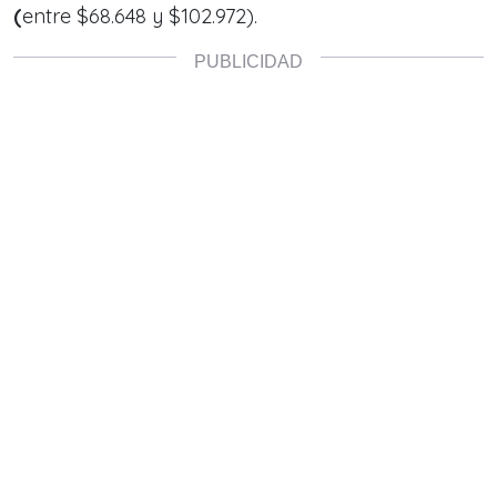
(
entre $68.648 y $102.972).