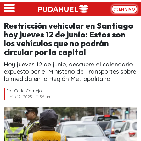
Skip to main content
EN VIVO
Restricción vehicular en Santiago
hoy jueves 12 de junio: Estos son
los vehículos que no podrán
circular por la capital
Hoy jueves 12 de junio, descubre el calendario
expuesto por el Ministerio de Transportes sobre
la medida en la Región Metropolitana.
Por
Carla Cornejo
junio 12, 2025 - 11:56 am