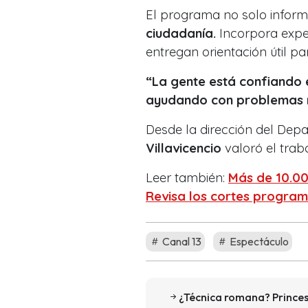
El programa no solo inform
ciudadanía.
Incorpora expe
entregan orientación útil par
“La gente está confiando 
ayudando con problemas r
Desde la dirección del Dep
Villavicencio
valoró el trab
Leer también:
Más de 10.000
Revisa los cortes program
Canal 13
Espectáculo
¿Técnica romana? Princes