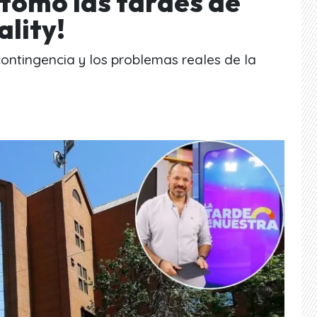
 tomó las tardes de
ality!
contingencia y los problemas reales de la