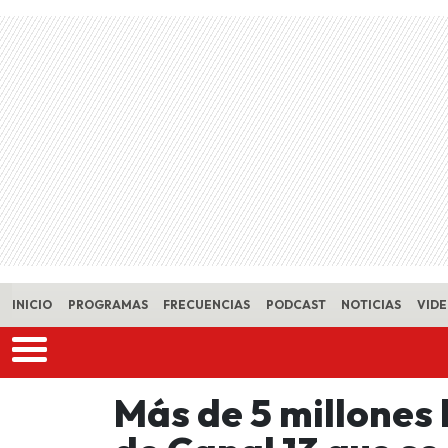
Skip to main content
INICIO
PROGRAMAS
FRECUENCIAS
PODCAST
NOTICIAS
VID
Más de 5 millones 