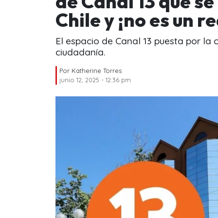
de Canal 13 que se
Chile y ¡no es un re
El espacio de Canal 13 puesta por la 
ciudadanía.
Por
Katherine Torres
junio 12, 2025 - 12:36 pm