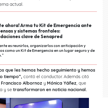
ema actual.
te ahora! Arma tu Kit de Emergencia ante
ntensas y sistemas frontales:
aciones clave de Senapred
nte es reunirlos, organizarlos con anticipación y
s como un Kit de Emergencia en un lugar seguro y de
o."
os que les hemos hecho seguimiento y hemos
o tiempo”,
contó el conductor. Además citó
e
Francisco Albornoz
y
Mónica Yáñez
, que
a y se
transformaron en noticia nacional.