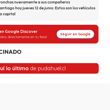
ronchas nuevamente a sus compañeros
antiago hoy jueves 12 de junio: Estos son los vehículos
a capital
 en Google Discover
Seguir en Google
idos directamente en tu feed.
CINADO
uí lo último
de pudahuel.cl