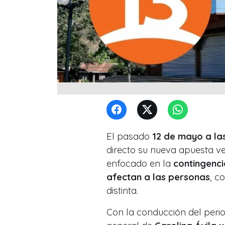
El pasado
12 de mayo a la
directo su nueva apuesta v
enfocado en la
contingenci
afectan a las personas
, c
distinta.
Con la conducción del peri