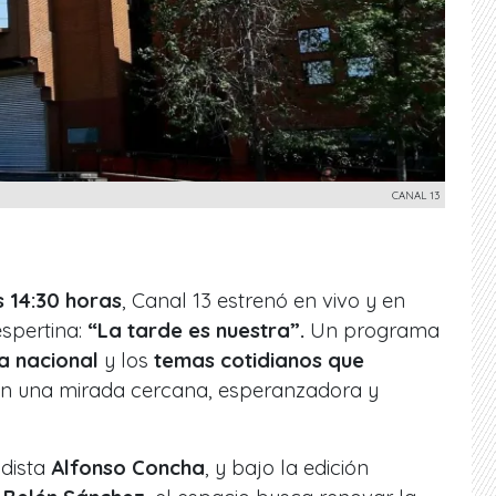
CANAL 13
s 14:30 horas
, Canal 13 estrenó en vivo y en
espertina:
“La tarde es nuestra”.
Un programa
a nacional
y los
temas cotidianos que
on una mirada cercana, esperanzadora y
odista
Alfonso Concha
, y bajo la edición