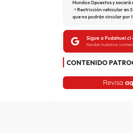
Mundos Opuestos y sacará 
Restricción vehicular en S
que no podrán circular por l
Sigue a Pudahuel.cl
Recibe nuestros conten
CONTENIDO PATRO
Revisa
aq