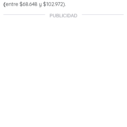
(
entre $68.648 y $102.972).