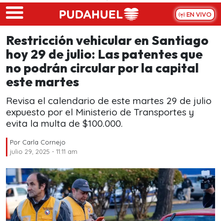
Skip to main content
EN VIVO
Restricción vehicular en Santiago
hoy 29 de julio: Las patentes que
no podrán circular por la capital
este martes
Revisa el calendario de este martes 29 de julio
expuesto por el Ministerio de Transportes y
evita la multa de $100.000.
Por
Carla Cornejo
julio 29, 2025 - 11:11 am