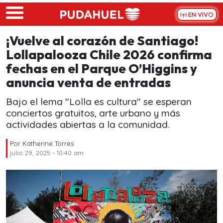
Skip to main content
EN VIVO
¡Vuelve al corazón de Santiago!
Lollapalooza Chile 2026 confirma
fechas en el Parque O’Higgins y
anuncia venta de entradas
Bajo el lema "Lolla es cultura" se esperan
conciertos gratuitos, arte urbano y más
actividades abiertas a la comunidad.
Por
Katherine Torres
julio 29, 2025 - 10:40 am