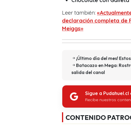
Chocolate con Galleta
Leer también:
«Actualmente
declaración completa de F
Meiggs»
¡Último día del mes! Estos
Batacazo en Mega: Rostro
salida del canal
Sigue a Pudahuel.cl
Recibe nuestros conten
CONTENIDO PATRO