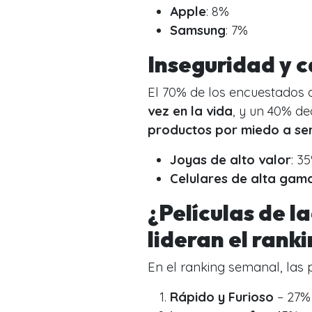
Apple
: 8%
Samsung
: 7%
Inseguridad y 
El 70% de los encuestados
vez en la vida
, y un 40% d
productos por miedo a se
Joyas de alto valor
: 3
Celulares de alta gam
¿Películas de l
lideran el rank
En el ranking semanal, las p
Rápido y Furioso
– 27%