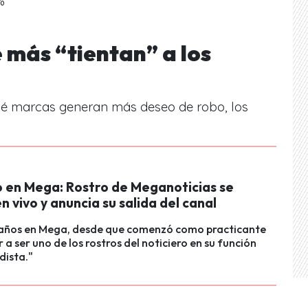
%
 más “tientan” a los
ué marcas generan más deseo de robo, los
 en Mega: Rostro de Meganoticias se
n vivo y anuncia su salida del canal
 años en Mega, desde que comenzó como practicante
 a ser uno de los rostros del noticiero en su función
dista."