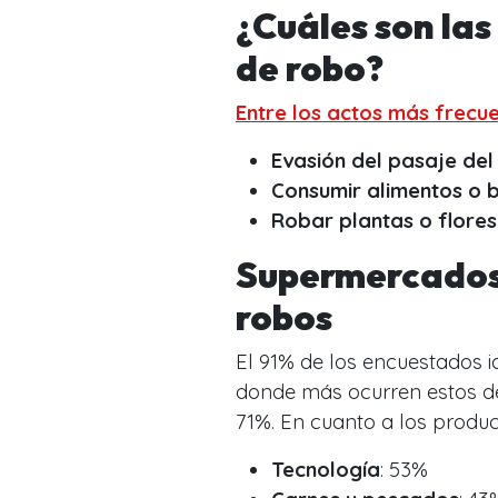
¿Cuáles son la
de robo?
Entre los actos más frecu
Evasión del pasaje del
Consumir alimentos o 
Robar plantas o flores
Supermercados: 
robos
El 91% de los encuestados id
donde más ocurren estos de
71%. En cuanto a los produ
Tecnología
: 53%