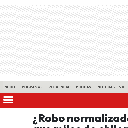
Skip to main content
INICIO
PROGRAMAS
FRECUENCIAS
PODCAST
NOTICIAS
VID
¿Robo normalizad