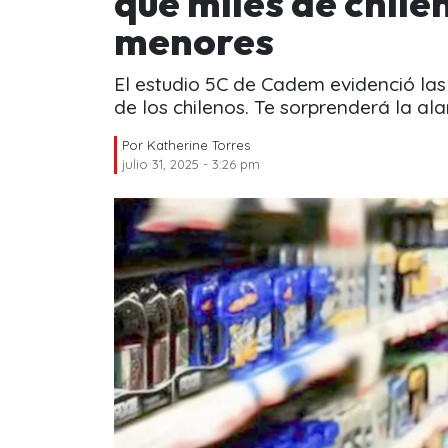
que miles de chile
menores
El estudio 5C de Cadem evidenció la
de los chilenos. Te sorprenderá la ala
Por
Katherine Torres
julio 31, 2025 - 3:26 pm