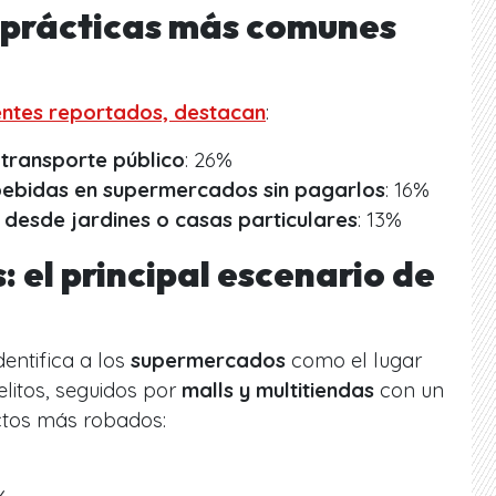
s prácticas más comunes
entes reportados, destacan
:
 transporte público
: 26%
bebidas en supermercados sin pagarlos
: 16%
 desde jardines o casas particulares
: 13%
el principal escenario de
entifica a los
supermercados
como el lugar
litos, seguidos por
malls y multitiendas
con un
ctos más robados: