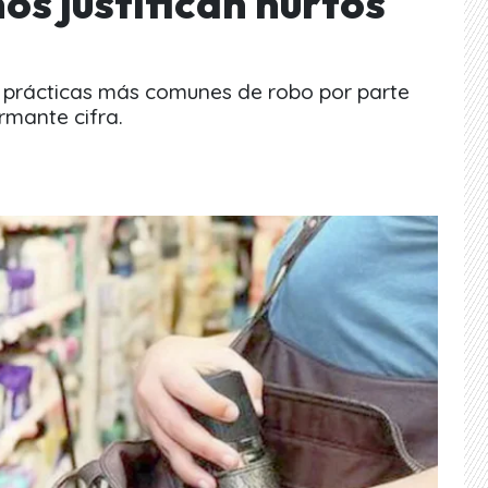
nos justifican hurtos
s prácticas más comunes de robo por parte
rmante cifra.