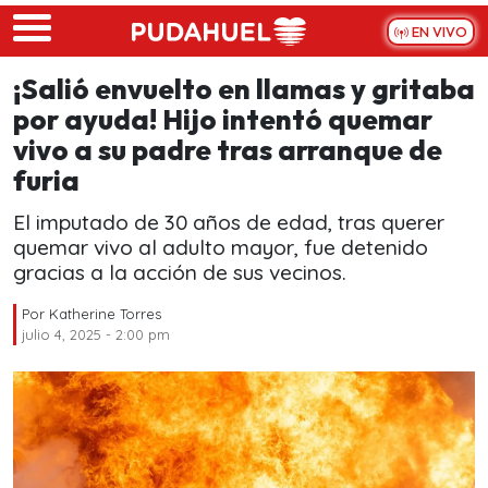
Skip to main content
EN VIVO
¡Salió envuelto en llamas y gritaba
por ayuda! Hijo intentó quemar
vivo a su padre tras arranque de
furia
El imputado de 30 años de edad, tras querer
quemar vivo al adulto mayor, fue detenido
gracias a la acción de sus vecinos.
Por
Katherine Torres
julio 4, 2025 - 2:00 pm