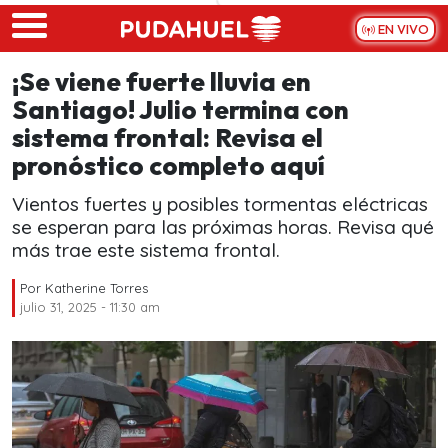
Skip to main content
EN VIVO
¡Se viene fuerte lluvia en
Santiago! Julio termina con
sistema frontal: Revisa el
pronóstico completo aquí
Vientos fuertes y posibles tormentas eléctricas
se esperan para las próximas horas. Revisa qué
más trae este sistema frontal.
Por
Katherine Torres
julio 31, 2025 - 11:30 am