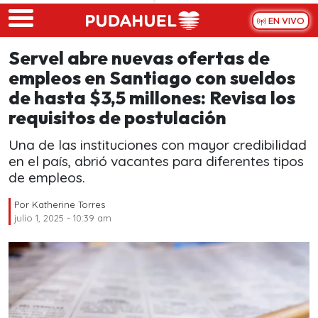
Skip to main content
EN VIVO
Servel abre nuevas ofertas de
empleos en Santiago con sueldos
de hasta $3,5 millones: Revisa los
requisitos de postulación
Una de las instituciones con mayor credibilidad
en el país, abrió vacantes para diferentes tipos
de empleos.
Por
Katherine Torres
julio 1, 2025 - 10:39 am