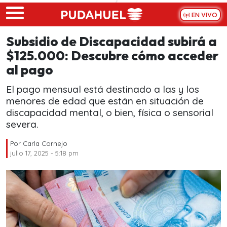
Skip to main content
EN VIVO
Subsidio de Discapacidad subirá a
$125.000: Descubre cómo acceder
al pago
El pago mensual está destinado a las y los
menores de edad que están en situación de
discapacidad mental, o bien, física o sensorial
severa.
Por
Carla Cornejo
julio 17, 2025 - 5:18 pm