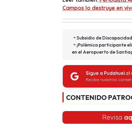
Campos lo destruye en vivo
Subsidio de Discapacidad
¡Polémica participante e
en el Aeropuerto de Santia
Sigue a Pudahuel.cl
Recibe nuestros conten
CONTENIDO PATRO
Revisa
aq