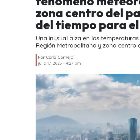
fenómeno meteoro
zona centro del pa
del tiempo para e
Una inusual alza en las temperaturas 
Región Metropolitana y zona centro d
Por
Carla Cornejo
julio 17, 2025 - 4:27 pm