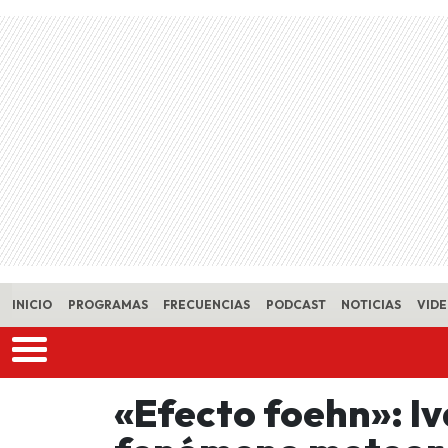
Skip to main content
INICIO
PROGRAMAS
FRECUENCIAS
PODCAST
NOTICIAS
VID
«Efecto foehn»: Iv