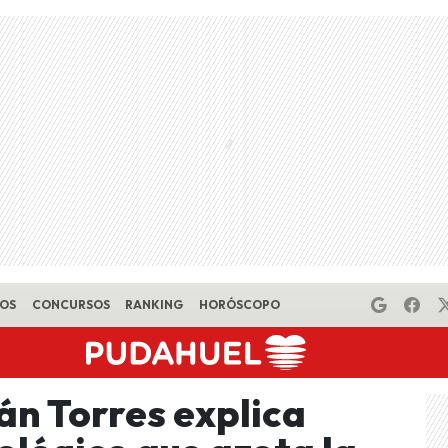
EOS
CONCURSOS
RANKING
HORÓSCOPO
án Torres explica