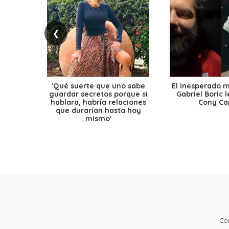
❮
'Qué suerte que uno sabe
El inesperado 
guardar secretos porque si
Gabriel Boric 
hablara, habría relaciones
Cony Cap
que durarían hasta hoy
mismo'
Co