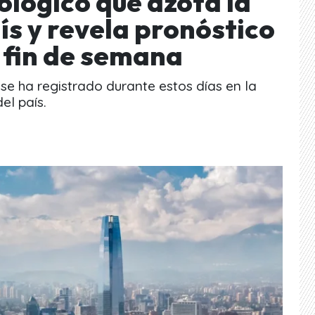
lógico que azota la
ís y revela pronóstico
l fin de semana
se ha registrado durante estos días en la
el país.