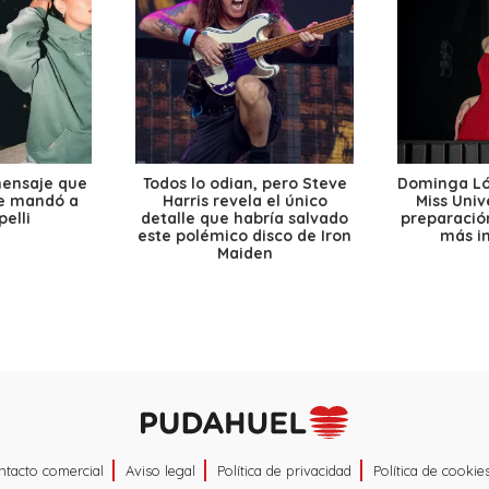
mensaje que
Todos lo odian, pero Steve
Dominga Lóp
le mandó a
Harris revela el único
Miss Univ
elli
detalle que habría salvado
preparación
este polémico disco de Iron
más i
Maiden
ntacto comercial
Aviso legal
Política de privacidad
Política de cookie