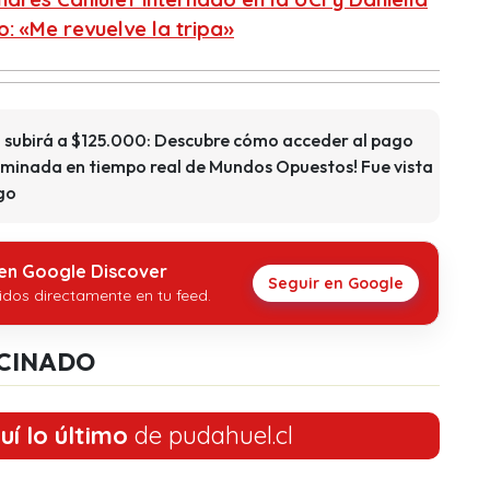
: «Me revuelve la tripa»
 subirá a $125.000: Descubre cómo acceder al pago
liminada en tiempo real de Mundos Opuestos! Fue vista
go
 en Google Discover
Seguir en Google
idos directamente en tu feed.
CINADO
uí lo último
de pudahuel.cl