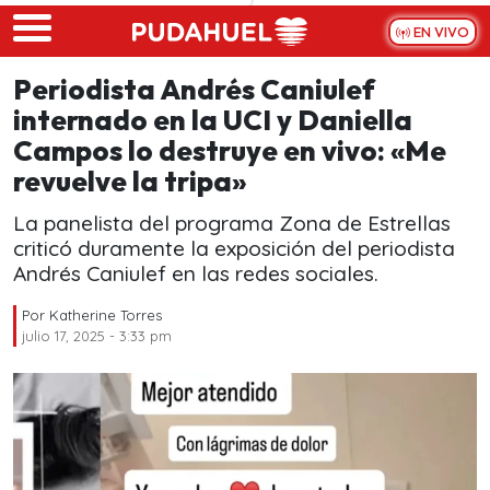
Skip to main content
EN VIVO
Periodista Andrés Caniulef
internado en la UCI y Daniella
Campos lo destruye en vivo: «Me
revuelve la tripa»
La panelista del programa Zona de Estrellas
criticó duramente la exposición del periodista
Andrés Caniulef en las redes sociales.
Por
Katherine Torres
julio 17, 2025 - 3:33 pm