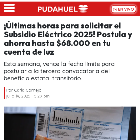
Skip to main content
EN VIVO
¡Últimas horas para solicitar el
Subsidio Eléctrico 2025! Postula y
ahorra hasta $68.000 en tu
cuenta de luz
Esta semana, vence la fecha límite para
postular a la tercera convocatoria del
beneficio estatal transitorio.
Por
Carla Cornejo
julio 14, 2025 - 5:29 pm