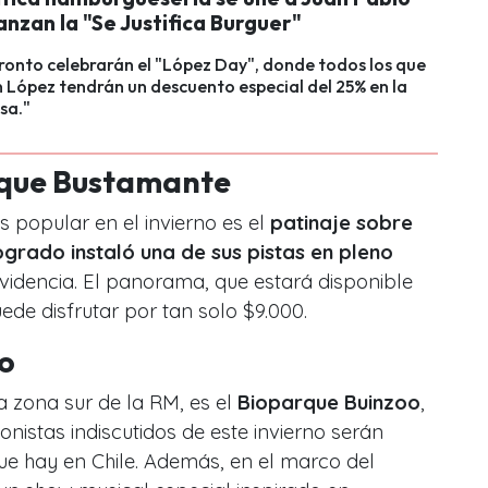
anzan la "Se Justifica Burguer"
onto celebrarán el "López Day", donde todos los que
n López tendrán un descuento especial del 25% en la
sa."
arque Bustamante
popular en el invierno es el
patinaje sobre
grado instaló una de sus pistas en pleno
videncia. El panorama, que estará disponible
ede disfrutar por tan solo $9.000.
o
a zona sur de la RM, es el
Bioparque Buinzoo
,
nistas indiscutidos de este invierno serán
que hay en Chile. Además, en el marco del