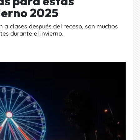
s para estas
ierno 2025
en a clases después del receso, son muchos
s durante el invierno.