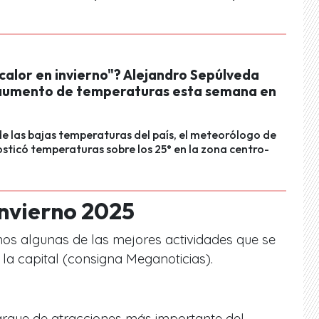
calor en invierno"? Alejandro Sepúlveda
aumento de temperaturas esta semana en
e las bajas temperaturas del país, el meteorólogo de
ticó temperaturas sobre los 25° en la zona centro-
nvierno 2025
mos algunas de las mejores actividades que se
la capital (consigna Meganoticias).
 parque de atracciones más importante del