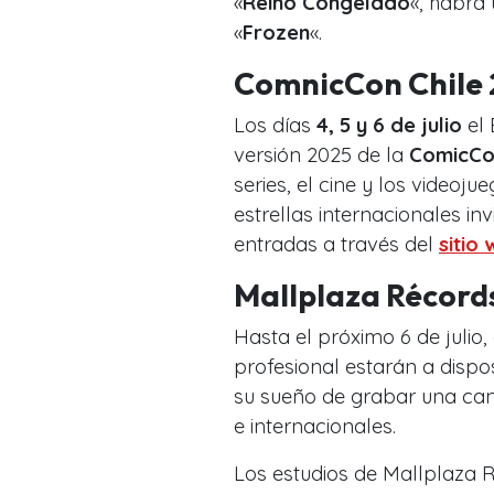
«
Reino Congelado
«, habrá
«
Frozen
«.
ComnicCon Chile
Los días
4, 5 y 6 de julio
el 
versión 2025 de la
ComicCo
series, el cine y los videoj
estrellas internacionales i
entradas a través del
sitio 
Mallplaza Récord
Hasta el próximo 6 de julio
profesional estarán a dispo
su sueño de grabar una canc
e internacionales.
Los estudios de Mallplaza R