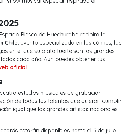
 un show musical especial inspirado en
 2025
Espacio Riesco de Huechuraba recibirá la
n Chile
, evento especializado en los cómics, las
uegos en el que su plato fuerte son las grandes
nvitadas cada año. Aún puedes obtener tus
web oficial
.
s
, cuatro estudios musicales de grabación
sición de todos los talentos que quieran cumplir
ión igual que los grandes artistas nacionales
ecords estarán disponibles hasta el 6 de julio