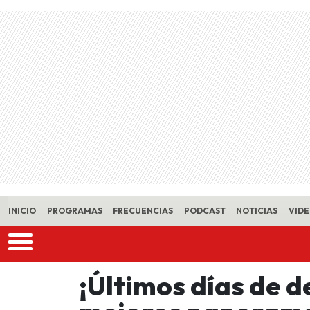
Skip to main content
INICIO
PROGRAMAS
FRECUENCIAS
PODCAST
NOTICIAS
VID
¡Últimos días de d