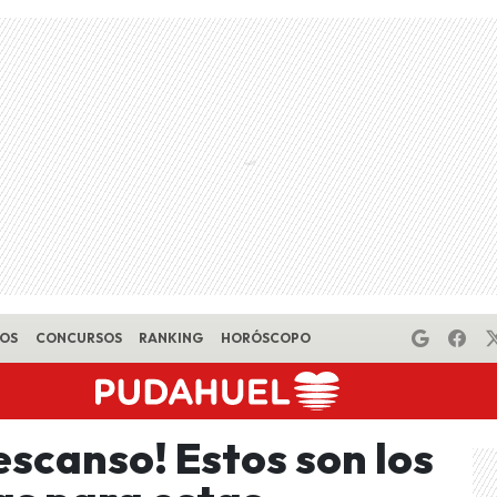
EOS
CONCURSOS
RANKING
HORÓSCOPO
escanso! Estos son los