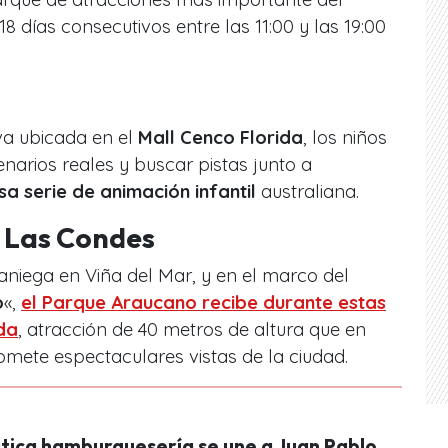
18 días consecutivos entre las 11:00 y las 19:00
va ubicada en el
Mall Cenco Florida
, los niños
narios reales y buscar pistas junto a
a serie de animación infantil
australiana.
 Las Condes
raniega en Viña del Mar, y en el marco del
o
«,
el Parque Araucano recibe durante estas
da
, atracción de 40 metros de altura que en
omete espectaculares vistas de la ciudad.
ica hamburguesería se une a Juan Pablo