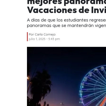
mejores panorama
Vacaciones de Inv
A días de que los estudiantes regres
panoramas que se mantendrán vigente
Por
Carla Cornejo
julio 1, 2025 - 5:43 pm