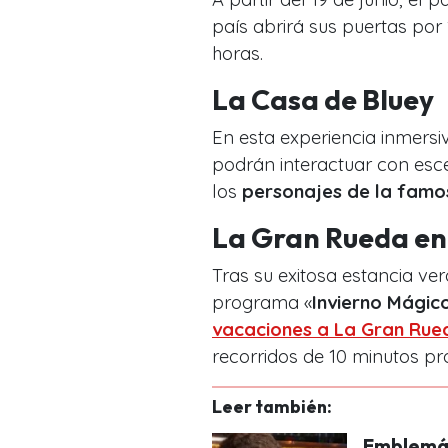
país abrirá sus puertas por 
horas.
La Casa de Bluey
En esta experiencia inmersi
podrán interactuar con esce
los
personajes de la famos
La Gran Rueda en
Tras su exitosa estancia ve
programa «
Invierno Mágic
vacaciones a
La Gran Rue
recorridos de 10 minutos pr
Leer también:
Emblemát