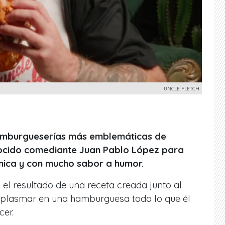
UNCLE FLETCH
 hamburgueserías más emblemáticas de
nocido comediante Juan Pablo López para
nica y con mucho sabor a humor.
 el resultado de una receta creada junto al
ó plasmar en una hamburguesa todo lo que él
cer.