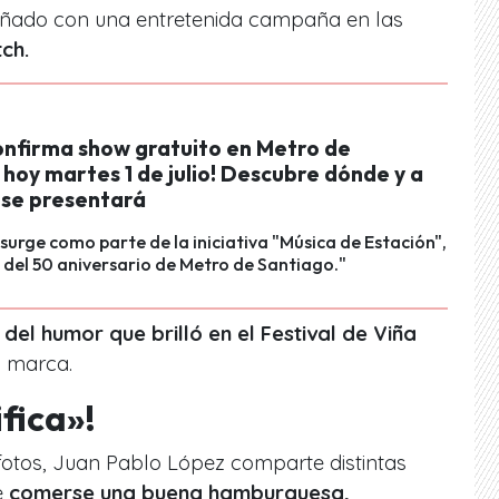
ñado con una entretenida campaña en las
tch.
confirma show gratuito en Metro de
hoy martes 1 de julio! Descubre dónde y a
 se presentará
 surge como parte de la iniciativa "Música de Estación",
 del 50 aniversario de Metro de Santiago."
 del humor que brilló en el Festival de Viña
a marca.
ifica»!
 fotos, Juan Pablo López comparte distintas
e
comerse una buena hamburguesa,