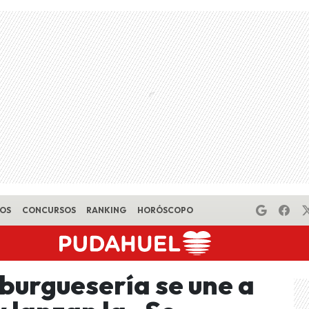
EOS
CONCURSOS
RANKING
HORÓSCOPO
urguesería se une a