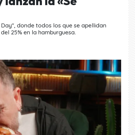
 lanzan la «Se
 Day", donde todos los que se apellidan
 del 25% en la hamburguesa.