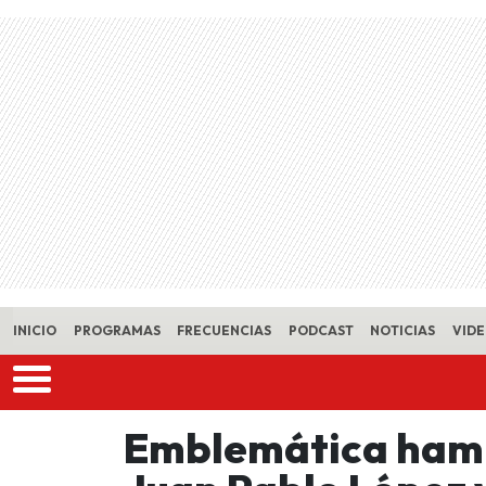
Skip to main content
INICIO
PROGRAMAS
FRECUENCIAS
PODCAST
NOTICIAS
VID
Emblemática hamb