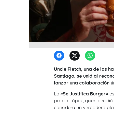
Uncle Fletch, una de las
Santiago, se unió al reco
lanzar una colaboración ú
La
«Se Justifica Burger»
es
propio López, quien decidi
considera un verdadero pla