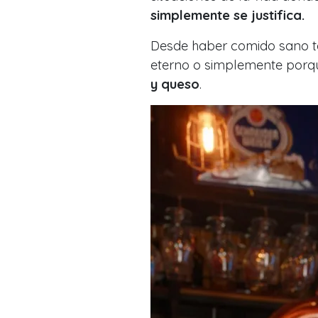
simplemente se justifica.
Desde haber comido sano to
eterno o simplemente por
y queso
.