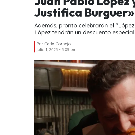
Juan Pablo López y
Justifica Burguer»
Además, pronto celebrarán el "López
López tendrán un descuento especial
Por
Carla Cornejo
julio 1, 2025 - 5:05 pm