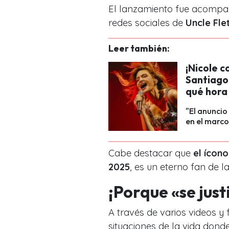
El lanzamiento fue acompa
redes sociales de
Uncle Fle
Leer también:
¡Nicole 
Santiago 
qué hora
"El anuncio
en el marco
Cabe destacar que
el ícono
2025
, es un eterno fan de l
¡Porque «se just
A través de varios videos y
situaciones de la vida dond