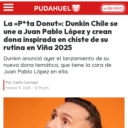
Skip to main content
EN VIVO
La «P*ta Donut»: Dunkin Chile se
une a Juan Pablo López y crean
dona inspirada en chiste de su
rutina en Viña 2025
Dunkin anunció ayer el lanzamiento de su
nueva dona temática, que tiene la cara de
Juan Pablo López en ella.
Por
Carla Cornejo
marzo 11, 2025 - 12:19 pm