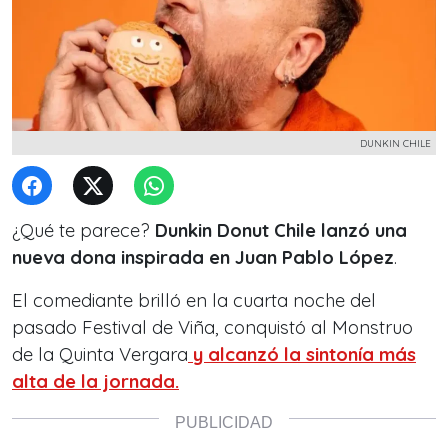
DUNKIN CHILE
¿Qué te parece?
Dunkin Donut Chile lanzó una
nueva dona inspirada en Juan Pablo López
.
El comediante brilló en la cuarta noche del
pasado Festival de Viña, conquistó al Monstruo
de la Quinta Vergara
y alcanzó la sintonía más
alta de la jornada.