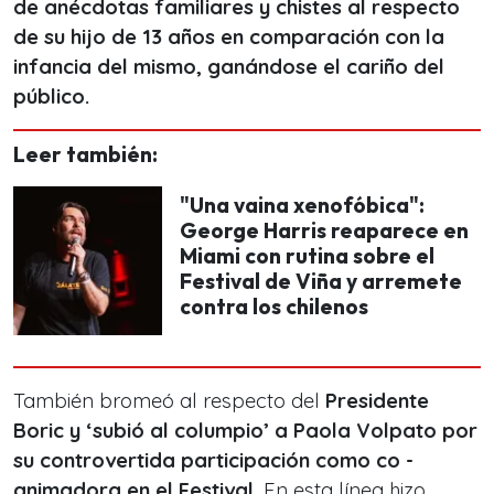
de anécdotas familiares y chistes al respecto
de su hijo de 13 años en comparación con la
infancia del mismo, ganándose el cariño del
público.
Leer también:
"Una vaina xenofóbica":
George Harris reaparece en
Miami con rutina sobre el
Festival de Viña y arremete
contra los chilenos
También bromeó al respecto del
Presidente
Boric y ‘subió al columpio’ a Paola Volpato por
su controvertida participación como co -
animadora en el Festival.
En esta línea hizo