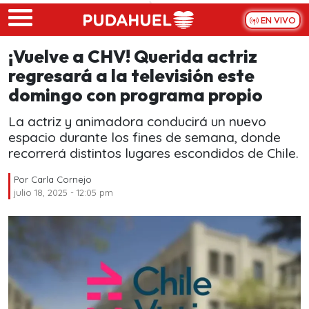
Skip to main content
EN VIVO
¡Vuelve a CHV! Querida actriz
regresará a la televisión este
domingo con programa propio
La actriz y animadora conducirá un nuevo
espacio durante los fines de semana, donde
recorrerá distintos lugares escondidos de Chile.
Por
Carla Cornejo
julio 18, 2025 - 12:05 pm