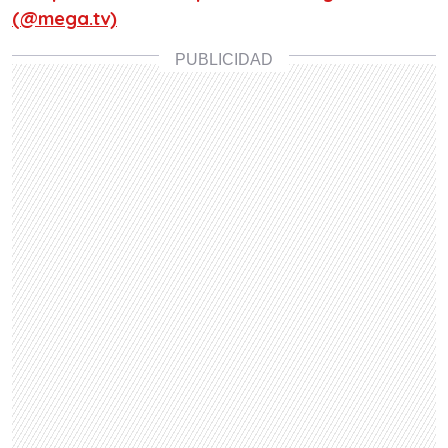
(@mega.tv)