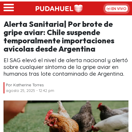
Skip to main content
EN VIVO
Alerta Sanitaria| Por brote de
gripe aviar: Chile suspende
temporalmente importaciones
avícolas desde Argentina
El SAG elevó el nivel de alerta nacional y alertó
sobre cualquier síntoma de la gripe aviar en
humanos tras lote contaminado de Argentina.
Por
Katherine Torres
agosto 25, 2025 - 12:42 pm