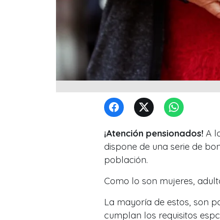
¡Atención pensionados!
A lo
dispone de una serie de bono
población.
Como lo son mujeres, adulto
La mayoría de estos, son p
cumplan los requisitos espcí