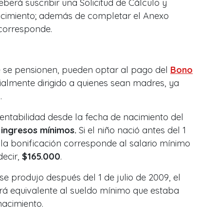
berá suscribir una Solicitud de Cálculo y
cimiento; además de completar el Anexo
 corresponde.
 se pensionen, pueden optar al pago del
Bono
cialmente dirigido a quienes sean madres, ya
.
entabilidad desde la fecha de nacimiento del
 ingresos mínimos.
Si el niño nació antes del 1
e la bonificación corresponde al salario mínimo
decir,
$165.000
.
se produjo después del 1 de julio de 2009, el
rá equivalente al sueldo mínimo que estaba
nacimiento.