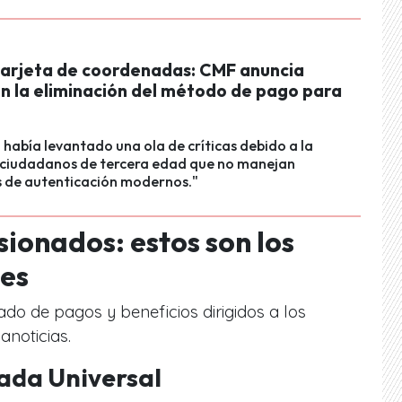
 tarjeta de coordenadas: CMF anuncia
en la eliminación del método de pago para
había levantado una ola de críticas debido a la
a ciudadanos de tercera edad que no manejan
s de autenticación modernos."
ionados: estos son los
les
tado de pagos y beneficios dirigidos a los
noticias.
ada Universal