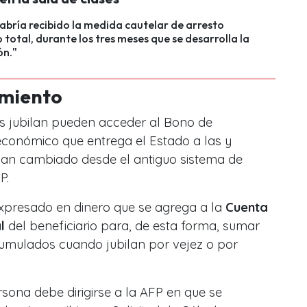
abría recibido la medida cautelar de arresto
o total, durante los tres meses que se desarrolla la
ón."
imiento
s jubilan pueden acceder al Bono de
económico que entrega el Estado a las y
yan cambiado desde el antiguo sistema de
P.
xpresado en dinero que se agrega a la
Cuenta
l
del beneficiario para, de esta forma, sumar
umulados cuando jubilan por vejez o por
ersona debe dirigirse a la AFP en que se