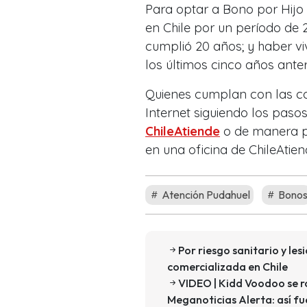
Para optar a Bono por Hijo 
en Chile por un período de 
cumplió 20 años; y haber vi
los últimos cinco años anteri
Quienes cumplan con las con
Internet siguiendo los paso
ChileAtiende
o de manera pr
en una oficina de ChileAtien
Atención Pudahuel
Bono
Por riesgo sanitario y le
comercializada en Chile
VIDEO | Kidd Voodoo se r
Meganoticias Alerta: así f