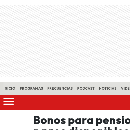
Skip to main content
INICIO
PROGRAMAS
FRECUENCIAS
PODCAST
NOTICIAS
VID
Bonos para pensio