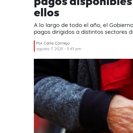
pagos disponibles
ellos
A lo largo de todo el año, el Gobiern
pagos dirigidos a distintos sectores d
Por
Carla Cornejo
agosto 7, 2025 - 5:43 pm