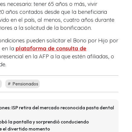
es necesario: tener 65 años o más, vivir
20 años contados desde que la beneficiaria
vido en el país, al menos, cuatro años durante
ores a la solicitud de la bonificación.
diciones pueden solicitar el Bono por Hijo por
s en la
plataforma de consulta de
esencial en la AFP a la que estén afiliadas, o
de.
s
Pensionados
siones: ISP retira del mercado reconocida pasta dental
obó la pantalla y sorprendió conduciendo
ue el divertido momento