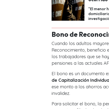
"El menor h
domiciliari
investigaci
Bono de Reconoc
Cuando los adultos mayore
Reconocimiento, beneficio 
los trabajadores que se ha
pensiones a las actuales AF
El bono es un documento e
de Capitalización Individua
ese monto a los ahorros ac
invalidez.
Para solicitar el bono, la p