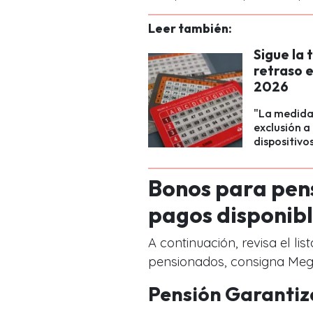
Leer también:
Sigue la
retraso 
2026
"La medida 
exclusión 
dispositivo
Bonos para pens
pagos disponib
A continuación, revisa el lis
pensionados, consigna Mega
Pensión Garantiz