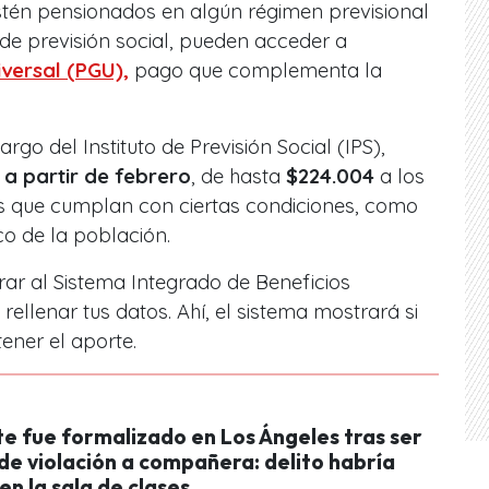
tén pensionados en algún régimen previsional
de previsión social, pueden acceder a
versal (PGU),
pago que complementa la
go del Instituto de Previsión Social (IPS),
,
a partir de febrero
, de hasta
$224.004
a los
s que cumplan con ciertas condiciones, como
co de la población.
trar al Sistema Integrado de Beneficios
 rellenar tus datos. Ahí, el sistema mostrará si
ener el aporte.
e fue formalizado en Los Ángeles tras ser
de violación a compañera: delito habría
en la sala de clases