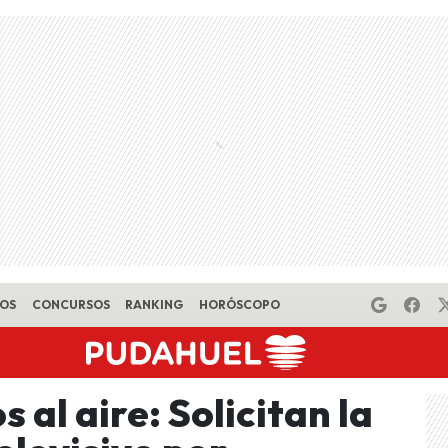
EOS
CONCURSOS
RANKING
HORÓSCOPO
 al aire: Solicitan la