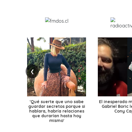
❮
'Qué suerte que uno sabe
El inesperado 
guardar secretos porque si
Gabriel Boric 
hablara, habría relaciones
Cony Cap
que durarían hasta hoy
mismo'