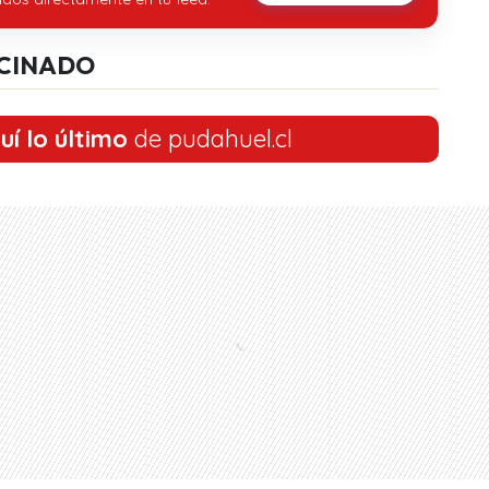
CINADO
uí lo último
de pudahuel.cl