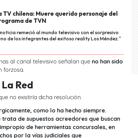
a TV chilena: Muere querido personaje del
programa de TVN
 noticia remeció al mundo televisivo con el sorpresivo
no de los integrantes del exitoso reality Los Méndez."
as al canal televisivo señalan que
no han sido
n forzosa.
 La Red
ue no existiría dicha resolución.
rgicamente, como lo ha hecho siempre.
e trata de supuestos acreedores que buscan
 impropio de herramientas concursales, en
chos por la vías judiciales que