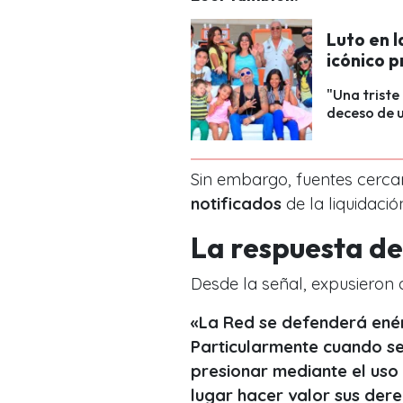
Luto en l
icónico 
"Una triste
deceso de u
Sin embargo, fuentes cercan
notificados
de la liquidació
La respuesta de
Desde la señal, expusieron q
«La Red se defenderá ené
Particularmente cuando s
presionar mediante el uso
lugar hacer valor sus dere