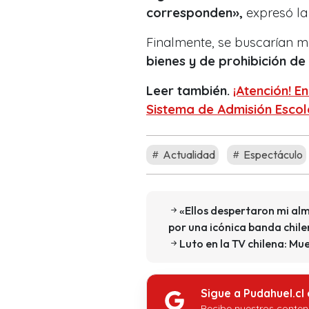
corresponden»,
expresó la 
Finalmente, se buscarían 
bienes y de prohibición de
Leer también.
¡Atención! E
Sistema de Admisión Escol
Actualidad
Espectáculo
«Ellos despertaron mi alm
por una icónica banda chil
Luto en la TV chilena: M
Sigue a Pudahuel.cl
Recibe nuestros conten