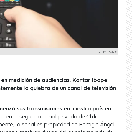
GETTY IMAGES
en medición de audiencias, Kantar Ibope
entemente la quiebra de un canal de televisión
enzó sus transmisiones en nuestro país en
ose en el segundo canal privado de Chile
ente, la señal es propiedad de Remigio Ángel