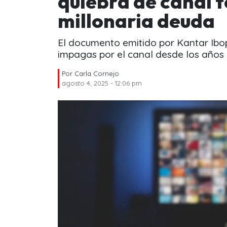
quiebra de canal t
millonaria deuda
El documento emitido por Kantar Ibo
impagas por el canal desde los años 
Por
Carla Cornejo
agosto 4, 2025 - 12:06 pm