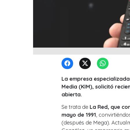
La empresa especializada 
Media (KIM), solicitó reci
abierta.
Se trata de
La Red, que com
mayo de 1991
, convirtiénd
(después de Mega). Actualm