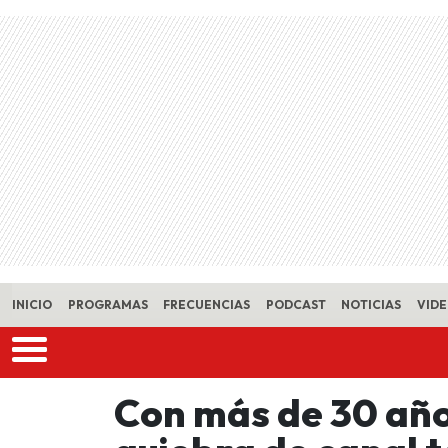
Skip to main content
INICIO
PROGRAMAS
FRECUENCIAS
PODCAST
NOTICIAS
VID
Con más de 30 años