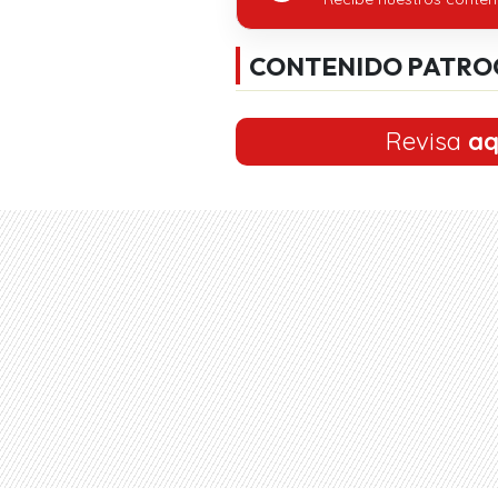
CONTENIDO PATRO
Revisa
aq