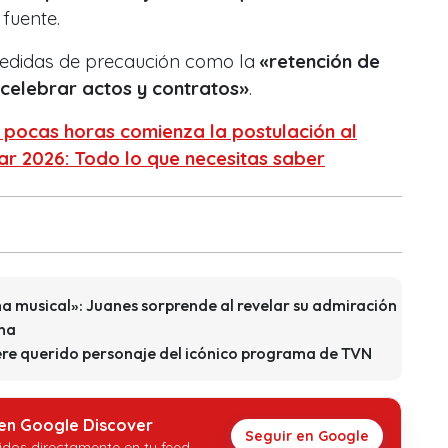
fuente.
medidas de precaución como la
«retención de
 celebrar actos y contratos»
.
n pocas horas comienza la postulación al
ar 2026: Todo lo que necesitas saber
a musical»: Juanes sorprende al revelar su admiración
ena
uere querido personaje del icónico programa de TVN
 en Google Discover
Seguir en Google
idos directamente en tu feed.