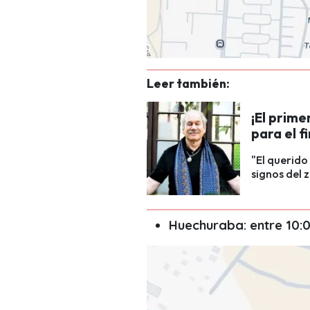
Leer también:
¡El prime
para el f
"El querido
signos del 
Huechuraba: entre 10:0