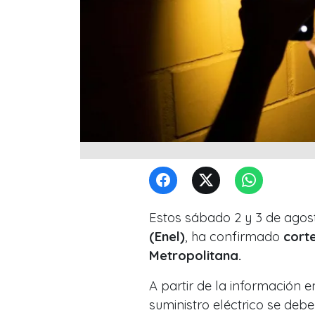
Estos sábado 2 y 3 de agost
(Enel)
, ha confirmado
corte
Metropolitana.
A partir de la información e
suministro eléctrico se deb