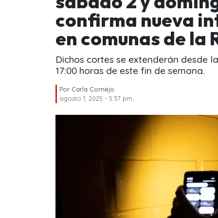
sábado 2 y doming
confirma nueva int
en comunas de la
Dichos cortes se extenderán desde l
17:00 horas de este fin de semana.
Por
Carla Cornejo
agosto 1, 2025 - 5:37 pm