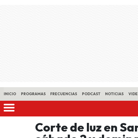
Skip to main content
INICIO
PROGRAMAS
FRECUENCIAS
PODCAST
NOTICIAS
VID
Corte de luz en Sa