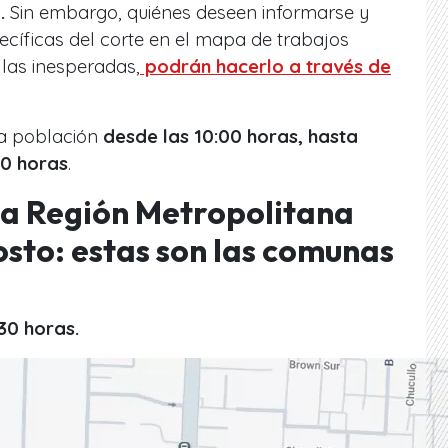
.
Sin embargo, quiénes deseen informarse y
pecíficas del corte en el mapa de trabajos
las inesperadas,
podrán hacerlo a través de
la población
desde las 10:00 horas, hasta
0 horas
.
 la Región Metropolitana
sto: estas son las comunas
:30 horas.