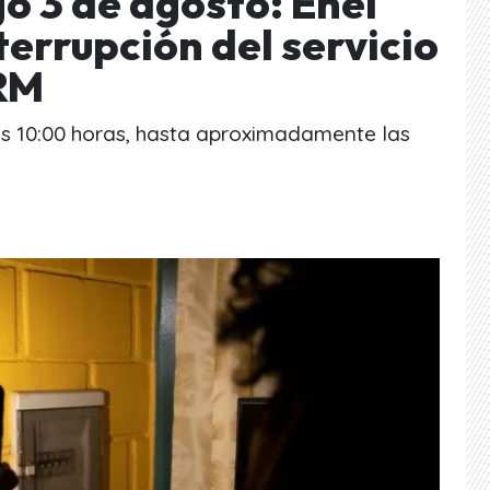
o 3 de agosto: Enel
errupción del servicio
 RM
as 10:00 horas, hasta aproximadamente las