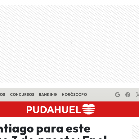
EOS
CONCURSOS
RANKING
HORÓSCOPO
ntiago para este