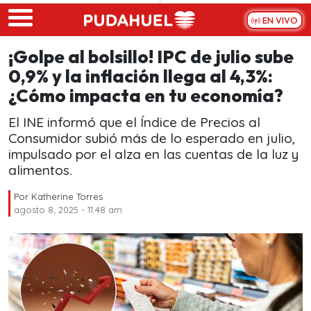
Skip to main content
EN VIVO
¡Golpe al bolsillo! IPC de julio sube
0,9% y la inflación llega al 4,3%:
¿Cómo impacta en tu economía?
El INE informó que el Índice de Precios al
Consumidor subió más de lo esperado en julio,
impulsado por el alza en las cuentas de la luz y
alimentos.
Por
Katherine Torres
agosto 8, 2025 - 11:48 am