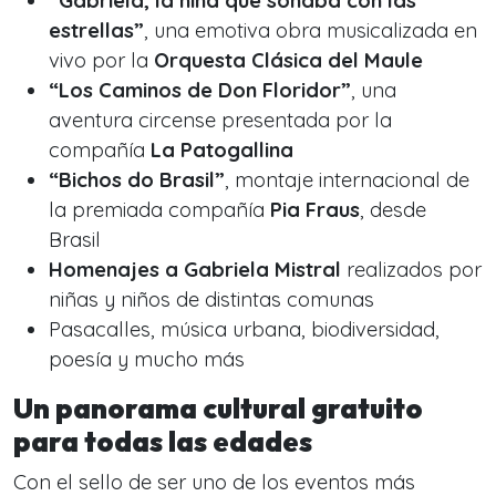
“Gabriela, la niña que soñaba con las
estrellas”
, una emotiva obra musicalizada en
vivo por la
Orquesta Clásica del Maule
“Los Caminos de Don Floridor”
, una
aventura circense presentada por la
compañía
La Patogallina
“Bichos do Brasil”
, montaje internacional de
la premiada compañía
Pia Fraus
, desde
Brasil
Homenajes a Gabriela Mistral
realizados por
niñas y niños de distintas comunas
Pasacalles, música urbana, biodiversidad,
poesía y mucho más
Un panorama cultural gratuito
para todas las edades
Con el sello de ser uno de los eventos más