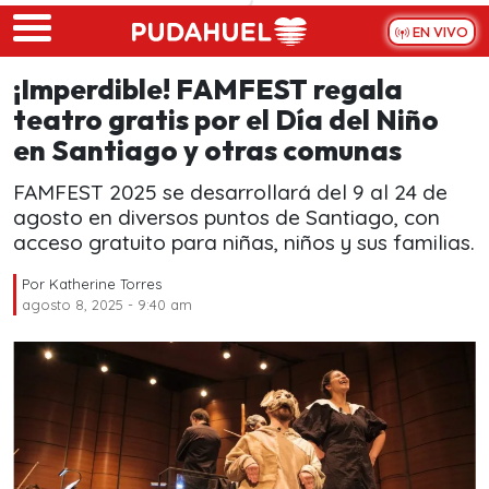
Skip to main content
EN VIVO
¡Imperdible! FAMFEST regala
teatro gratis por el Día del Niño
en Santiago y otras comunas
FAMFEST 2025 se desarrollará del 9 al 24 de
agosto en diversos puntos de Santiago, con
acceso gratuito para niñas, niños y sus familias.
Por
Katherine Torres
agosto 8, 2025 - 9:40 am