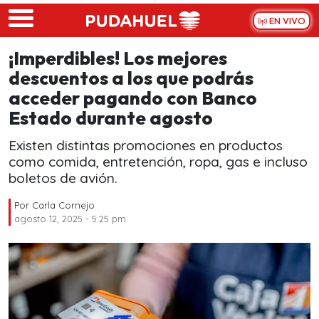
Skip to main content
EN VIVO
¡Imperdibles! Los mejores
descuentos a los que podrás
acceder pagando con Banco
Estado durante agosto
Existen distintas promociones en productos
como comida, entretención, ropa, gas e incluso
boletos de avión.
Por
Carla Cornejo
agosto 12, 2025 - 5:25 pm