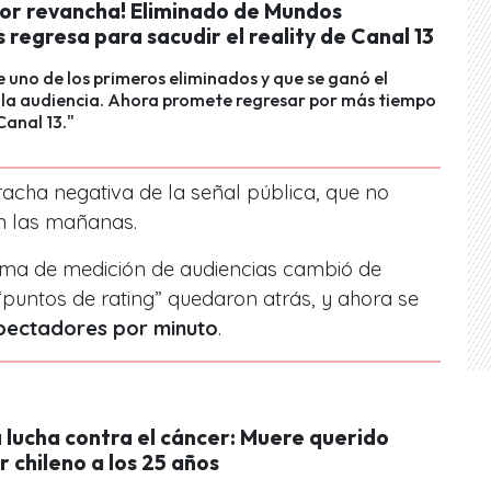
por revancha! Eliminado de Mundos
regresa para sacudir el reality de Canal 13
e uno de los primeros eliminados y que se ganó el
 la audiencia. Ahora promete regresar por más tiempo
Canal 13."
racha negativa de la señal pública, que no
en las mañanas.
tema de medición de audiencias cambió de
 “puntos de rating” quedaron atrás, y ahora se
pectadores por minuto
.
 lucha contra el cáncer: Muere querido
r chileno a los 25 años