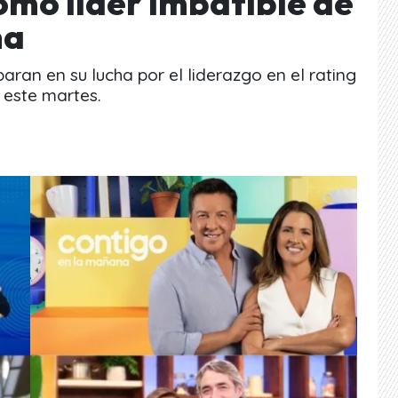
omo líder imbatible de
na
aran en su lucha por el liderazgo en el rating
 este martes.