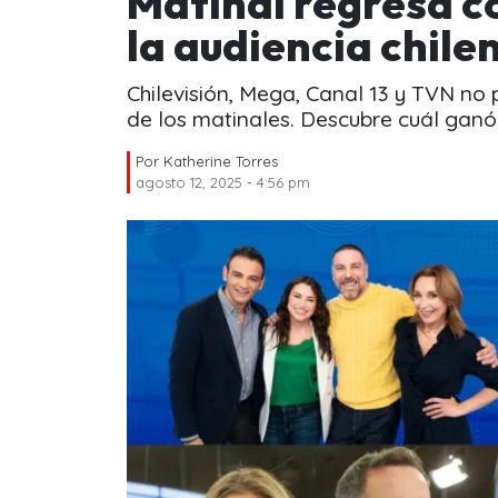
Matinal regresa c
la audiencia chile
Chilevisión, Mega, Canal 13 y TVN no p
de los matinales. Descubre cuál ganó
Por
Katherine Torres
agosto 12, 2025 - 4:56 pm