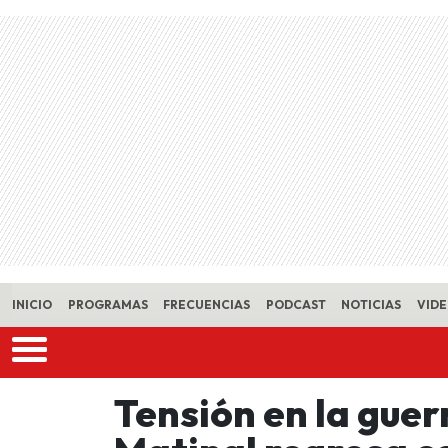
Skip to main content
INICIO
PROGRAMAS
FRECUENCIAS
PODCAST
NOTICIAS
VID
Tensión en la guerr