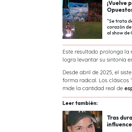
¡Vuelve 
Opuestos 
"Se trata d
corazón de
al show de 
Este resultado prolonga la 
logra levantar su sintonía 
Desde abril de 2025, el sis
forma radical. Los clásicos
mide la cantidad real de
es
Leer también:
Tras dura
influence