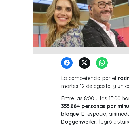
La competencia por el
rati
martes 12 de agosto, y un c
Entre las 8:00 y las 13:00 h
355.884 personas por min
bloque
. El espacio, anima
Doggenweiler
, logró dista