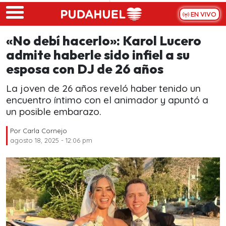
Skip to main content
EN VIVO
«No debí hacerlo»: Karol Lucero
admite haberle sido infiel a su
esposa con DJ de 26 años
La joven de 26 años reveló haber tenido un
encuentro íntimo con el animador y apuntó a
un posible embarazo.
Por
Carla Cornejo
agosto 18, 2025 - 12:06 pm