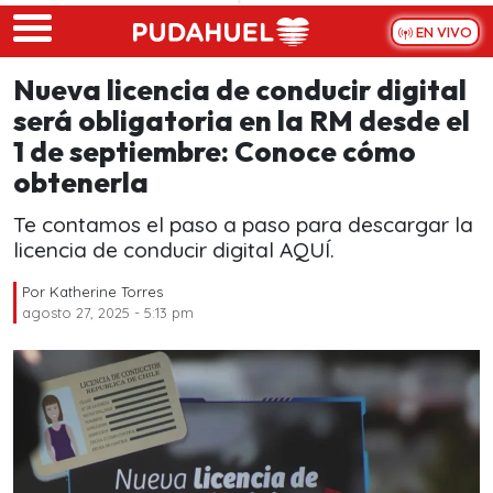
Skip to main content
EN VIVO
Nueva licencia de conducir digital
será obligatoria en la RM desde el
1 de septiembre: Conoce cómo
obtenerla
Te contamos el paso a paso para descargar la
licencia de conducir digital AQUÍ.
Por
Katherine Torres
agosto 27, 2025 - 5:13 pm