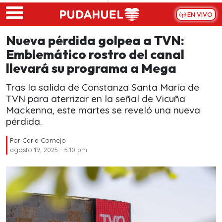
Skip to main content
EN VIVO
Nueva pérdida golpea a TVN:
Emblemático rostro del canal
llevará su programa a Mega
Tras la salida de Constanza Santa María de
TVN para aterrizar en la señal de Vicuña
Mackenna, este martes se reveló una nueva
pérdida.
Por
Carla Cornejo
agosto 19, 2025 - 5:10 pm