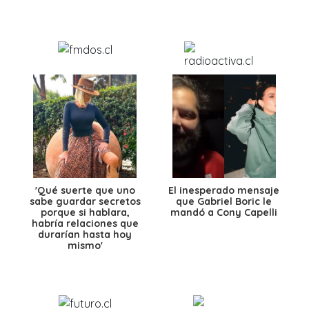
'Qué suerte que uno
El inesperado mensaje
sabe guardar secretos
que Gabriel Boric le
porque si hablara,
mandó a Cony Capelli
habría relaciones que
durarían hasta hoy
mismo'