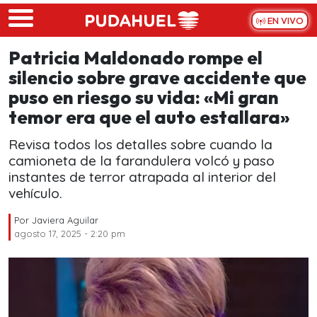
Skip to main content
EN VIVO
Patricia Maldonado rompe el
silencio sobre grave accidente que
puso en riesgo su vida: «Mi gran
temor era que el auto estallara»
Revisa todos los detalles sobre cuando la
camioneta de la farandulera volcó y paso
instantes de terror atrapada al interior del
vehículo.
Por
Javiera Aguilar
agosto 17, 2025 - 2:20 pm