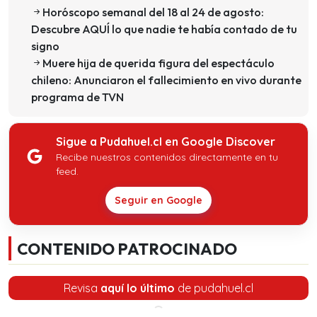
Horóscopo semanal del 18 al 24 de agosto:
Descubre AQUÍ lo que nadie te había contado de tu
signo
Muere hija de querida figura del espectáculo
chileno: Anunciaron el fallecimiento en vivo durante
programa de TVN
Sigue a Pudahuel.cl en Google Discover
Recibe nuestros contenidos directamente en tu
feed.
Seguir en Google
CONTENIDO PATROCINADO
Revisa
aquí lo último
de pudahuel.cl