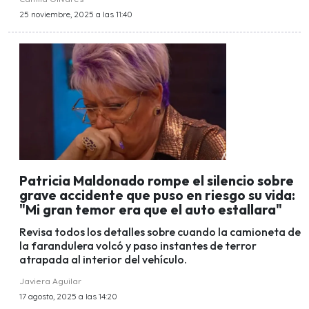
25 noviembre, 2025 a las 11:40
Patricia Maldonado rompe el silencio sobre
grave accidente que puso en riesgo su vida:
"Mi gran temor era que el auto estallara"
Revisa todos los detalles sobre cuando la camioneta de
la farandulera volcó y paso instantes de terror
atrapada al interior del vehículo.
Javiera Aguilar
17 agosto, 2025 a las 14:20