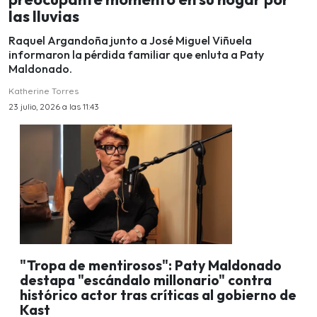
las lluvias
Raquel Argandoña junto a José Miguel Viñuela
informaron la pérdida familiar que enluta a Paty
Maldonado.
Katherine Torres
23 julio, 2026 a las 11:43
"Tropa de mentirosos": Paty Maldonado
destapa "escándalo millonario" contra
histórico actor tras críticas al gobierno de
Kast