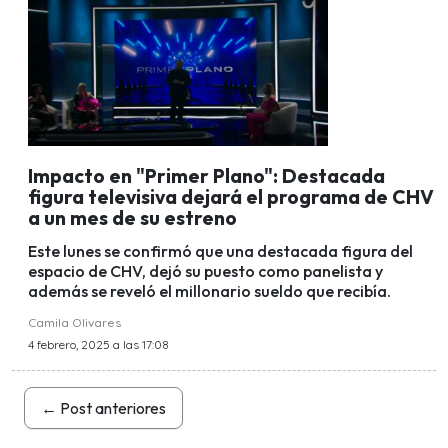
Impacto en "Primer Plano": Destacada
figura televisiva dejará el programa de CHV
a un mes de su estreno
Este lunes se confirmó que una destacada figura del
espacio de CHV, dejó su puesto como panelista y
además se reveló el millonario sueldo que recibía.
Camila Olivares
4 febrero, 2025 a las 17:08
←
Post anteriores