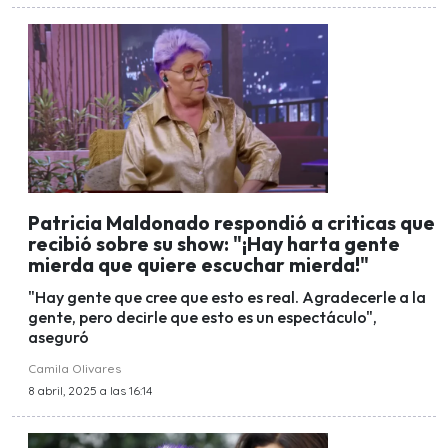
Patricia Maldonado respondió a criticas que
recibió sobre su show: "¡Hay harta gente
mierda que quiere escuchar mierda!"
"Hay gente que cree que esto es real. Agradecerle a la
gente, pero decirle que esto es un espectáculo",
aseguró
Camila Olivares
8 abril, 2025 a las 16:14