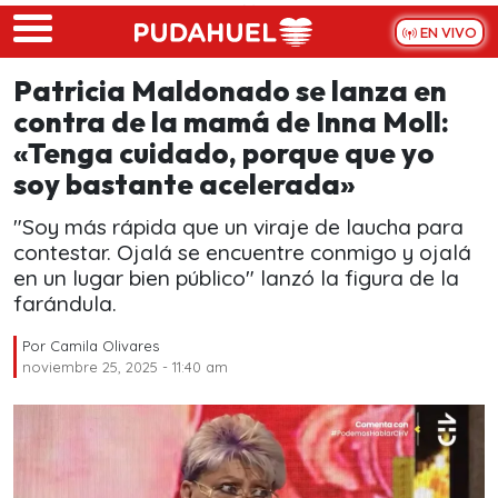
Skip to main content
EN VIVO
Patricia Maldonado se lanza en
contra de la mamá de Inna Moll:
«Tenga cuidado, porque que yo
soy bastante acelerada»
"Soy más rápida que un viraje de laucha para
contestar. Ojalá se encuentre conmigo y ojalá
en un lugar bien público" lanzó la figura de la
farándula.
Por
Camila Olivares
noviembre 25, 2025 - 11:40 am