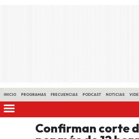
Skip to main content
INICIO
PROGRAMAS
FRECUENCIAS
PODCAST
NOTICIAS
VID
Confirman corte d