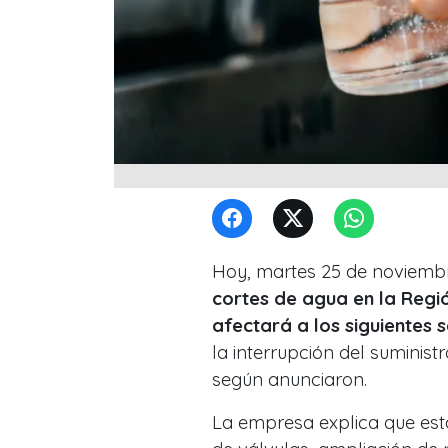
Hoy, martes 25 de noviemb
cortes de agua en la Regi
afectará a los siguientes s
la interrupción del suminis
según anunciaron.
La empresa explica que es