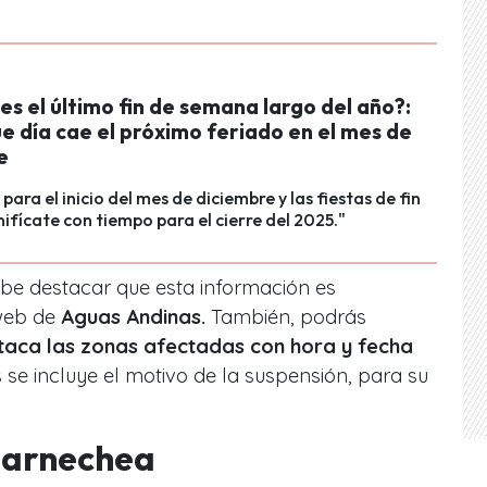
s el último fin de semana largo del año?:
e día cae el próximo feriado en el mes de
e
para el inicio del mes de diciembre y las fiestas de fin
nifícate con tiempo para el cierre del 2025."
abe destacar que esta información es
web de
Aguas Andinas.
También, podrás
aca las zonas afectadas con hora y fecha
 se incluye el motivo de la suspensión, para su
Barnechea