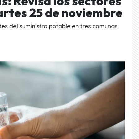
s: Revisa los sectores
rtes 25 de noviembre
es del suministro potable en tres comunas