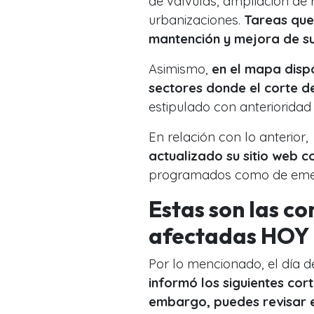
de válvulas, ampliación de
urbanizaciones.
Tareas que 
mantención y mejora de su 
Asimismo,
en el mapa dispo
sectores donde el corte d
estipulado con anterioridad
En relación con lo anterio
actualizado su sitio web c
programados como de eme
Estas son las c
afectadas HOY 
Por lo mencionado, el día 
informó los siguientes cor
embargo, puedes revisar 