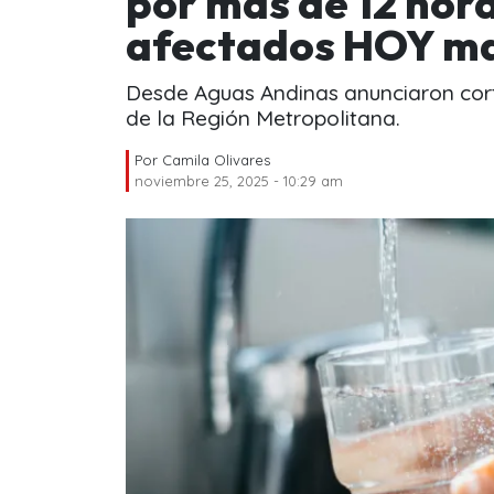
por más de 12 hora
afectados HOY ma
Desde Aguas Andinas anunciaron cort
de la Región Metropolitana.
Por
Camila Olivares
noviembre 25, 2025 - 10:29 am