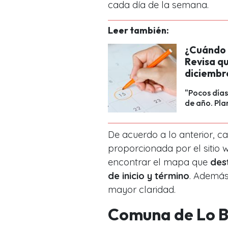
cada día de la semana.
Leer también:
¿Cuándo e
Revisa qu
diciembr
"Pocos días 
de año. Pla
De acuerdo a lo anterior, c
proporcionada por el sitio 
encontrar el mapa que
dest
de inicio y término
. Además
mayor claridad.
Comuna de Lo 