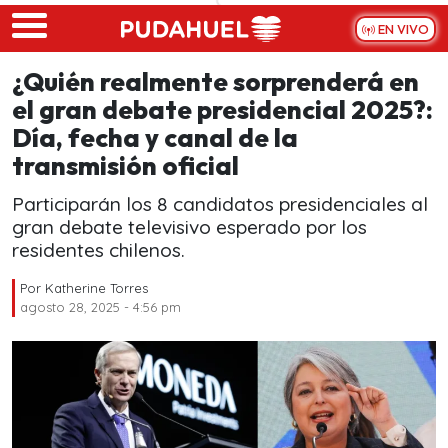
Skip to main content
EN VIVO
¿Quién realmente sorprenderá en
el gran debate presidencial 2025?:
Día, fecha y canal de la
transmisión oficial
Participarán los 8 candidatos presidenciales al
gran debate televisivo esperado por los
residentes chilenos.
Por
Katherine Torres
agosto 28, 2025 - 4:56 pm