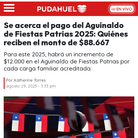
Skip to main content
EN VIVO
Se acerca el pago del Aguinaldo
de Fiestas Patrias 2025: Quiénes
reciben el monto de $88.667
Para este 2025, habrá un incremento de
$12.000 en el Aguinaldo de Fiestas Patrias por
cada carga familiar acreditada.
Por
Katherine Torres
agosto 29, 2025 - 3:33 pm