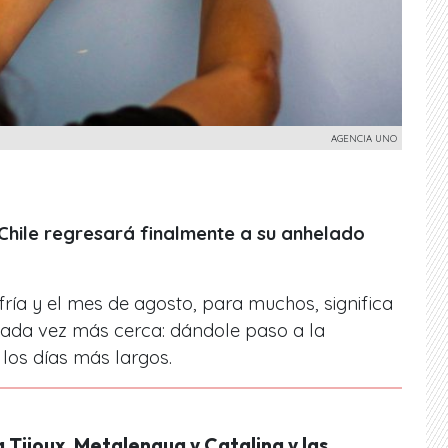
AGENCIA UNO
hile regresará finalmente a su anhelado
fría y el mes de agosto, para muchos, significa
á cada vez más cerca: dándole paso a la
 los días más largos.
 Tijoux, Metalengua y Catalina y las