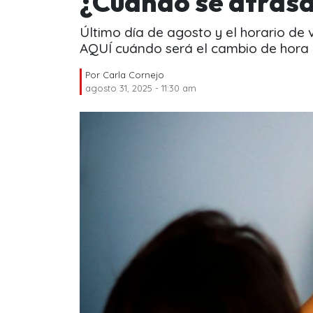
¿Cuándo se atrasan
Último día de agosto y el horario de
AQUÍ cuándo será el cambio de hora e
Por
Carla Cornejo
agosto 31, 2025 - 11:30 am