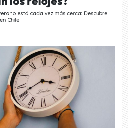
 los relojes?
 verano está cada vez más cerca: Descubre
n Chile.