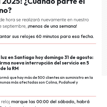
 2025: ¿Cuándo parte el
ano?
de hora se realizará nuevamente en nuestro
e septiembre,
¡menos de una semana!
antar sus relojes 60 minutos para esa fecha.
 luz en Santiago hoy domingo 31 de agosto:
irma nueva interrupción del servicio en 5
de la RM
ormó que hay más de 500 clientes sin suministro en la
omunas más afectadas son Colina, Pudahuel y
 reloj
marque las 00:00 del sábado, habrá