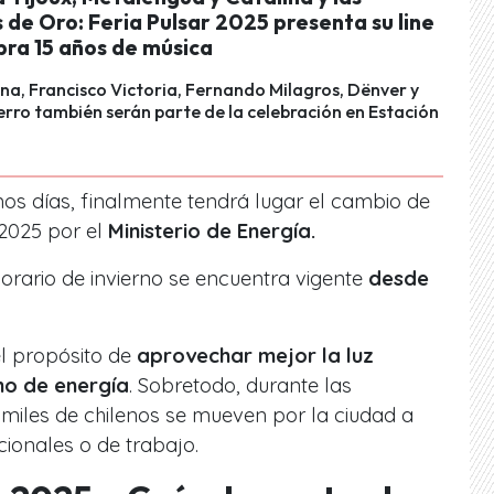
de Oro: Feria Pulsar 2025 presenta su line
bra 15 años de música
na, Francisco Victoria, Fernando Milagros, Dënver y
erro también serán parte de la celebración en Estación
mos días, finalmente tendrá lugar el cambio de
2025 por el
Ministerio de Energía.
orario de invierno se encuentra vigente
desde
l propósito de
aprovechar mejor la luz
mo de energía
. Sobretodo, durante las
miles de chilenos se mueven por la ciudad a
ionales o de trabajo.