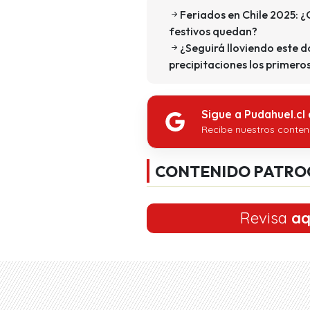
Feriados en Chile 2025: ¿
festivos quedan?
¿Seguirá lloviendo este 
precipitaciones los primero
Sigue a Pudahuel.cl
Recibe nuestros conten
CONTENIDO PATRO
Revisa
aq