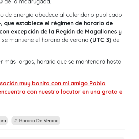
0
de la madrugada.
io de Energía obedece al calendario publicado
, que establece el régimen de horario de
con excepción de la Región de Magallanes y
se mantiene el horario de verano
(UTC-3)
de
ser más largas, horario que se mantendrá hasta
sación muy bonita con mi amigo Pablo
encuentra con nuestro locutor en una grata e
ora
Horario De Verano