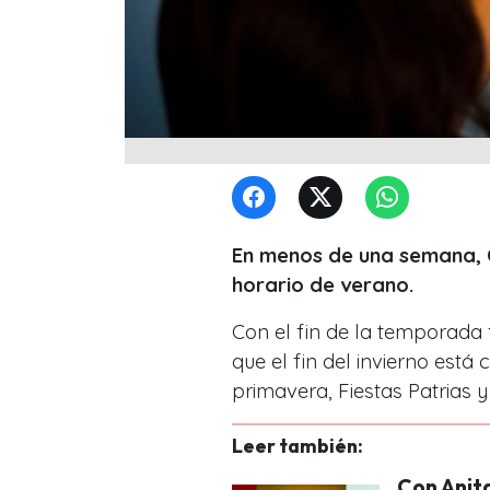
En menos de una semana, C
horario de verano.
Con el fin de la temporada 
que el fin del invierno est
primavera, Fiestas Patrias y
Leer también:
Con Anita