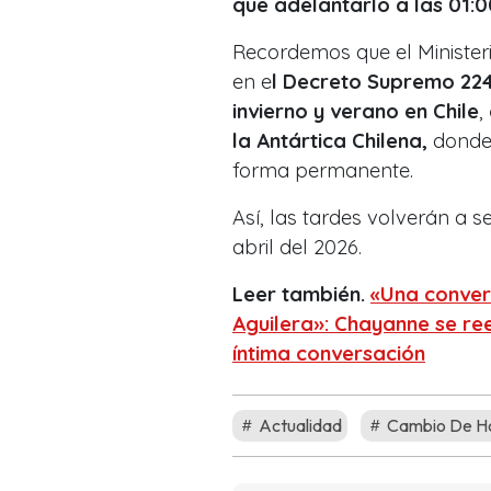
que adelantarlo a las 01:0
Recordemos que el Minister
en e
l Decreto Supremo 224
invierno y verano en Chile
,
la Antártica Chilena,
donde 
forma permanente.
Así, las tardes volverán a 
abril del 2026.
Leer también.
«Una conver
Aguilera»: Chayanne se re
íntima conversación
Actualidad
Cambio De H