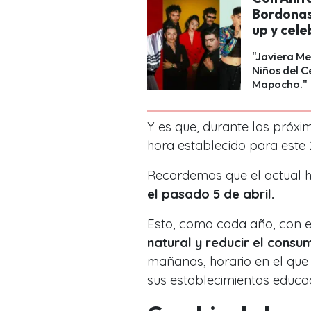
Bordonas 
up y cele
"Javiera Me
Niños del C
Mapocho."
Y es que, durante los próxi
hora establecido para este 
Recordemos que el actual h
el pasado 5 de abril.
Esto, como cada año, con e
natural y reducir el consu
mañanas, horario en el que 
sus establecimientos educac