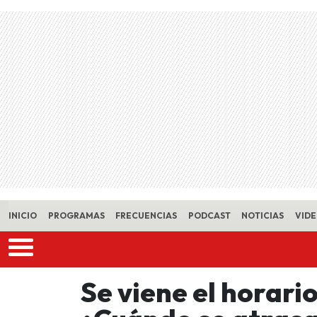
Skip to main content
INICIO
PROGRAMAS
FRECUENCIAS
PODCAST
NOTICIAS
VID
Se viene el horari