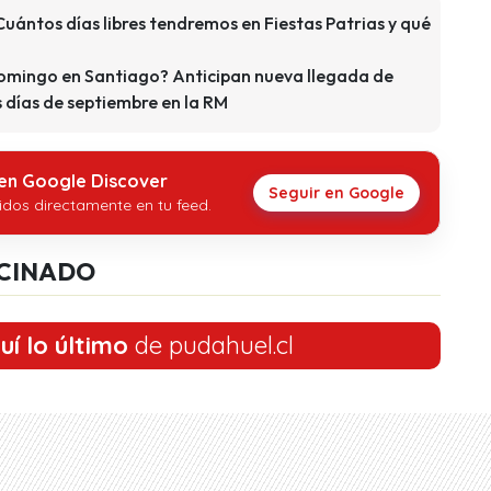
Cuántos días libres tendremos en Fiestas Patrias y qué
domingo en Santiago? Anticipan nueva llegada de
s días de septiembre en la RM
 en Google Discover
Seguir en Google
idos directamente en tu feed.
CINADO
uí lo último
de pudahuel.cl