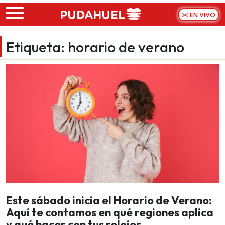
Skip to main content
EN VIVO
Etiqueta:
horario de verano
Este sábado inicia el Horario de Verano:
Aquí te contamos en qué regiones aplica
y qué hacer con tus relojes