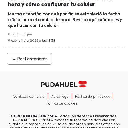
hora y cómo configurar tu celular
Mucha atención por qué por fin se estableció la fecha
oficial para el cambio de hora. Revisa aquí cuándo es y
qué hacer con tu celular.
Bastián Jaque
9 septiembre, 2022 a las 13:38
←
Post anteriores
Contacto comercial
Aviso legal
Política de privacidad
Política de cookies
©
PRISA MEDIA CORP SPA
Todos los derechos reservados.
PRISA MEDIA CORP SPA expresa su reserva de derechos en
cuanto a la reproducción y uso de las obras y servicios ofrecidos
en este sitio web, abarcando los medios de lectura mecánica o