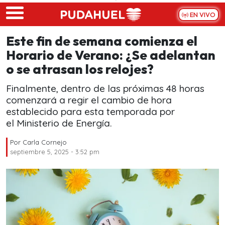
Skip to main content
EN VIVO
Este fin de semana comienza el
Horario de Verano: ¿Se adelantan
o se atrasan los relojes?
Finalmente, dentro de las próximas 48 horas
comenzará a regir el cambio de hora
establecido para esta temporada por
el Ministerio de Energía.
Por
Carla Cornejo
septiembre 5, 2025 - 3:52 pm