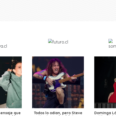
mensaje que
Todos lo odian, pero Steve
Dominga Lóp