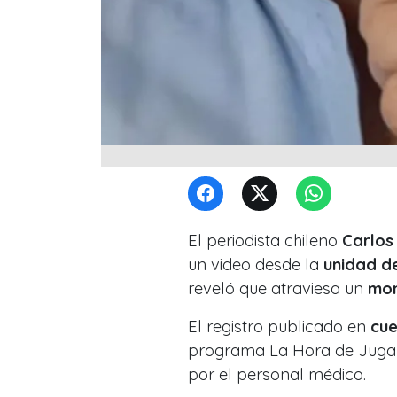
El periodista chileno
Carlos
un video desde la
unidad d
reveló que atraviesa un
mom
El registro publicado en
cue
programa La Hora de Jugar 
por el personal médico.