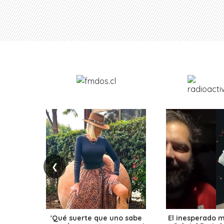
❮
'Qué suerte que uno sabe
El inesperado 