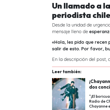
Un llamado a la
periodista chil
Desde la unidad de urgencias
mensaje lleno de
esperanza
«Hola, les pido que recen
salir de esto. Por favor, b
En la descripción del post, 
Leer también:
¡Chayann
dos conci
"¡El boricu
Radio de Ch
Chayanne e