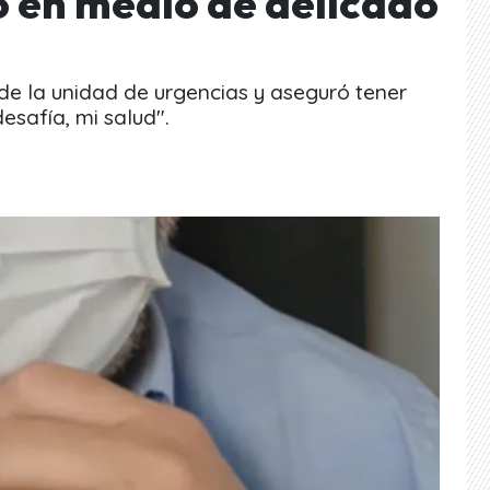
o en medio de delicado
de la unidad de urgencias y aseguró tener
esafía, mi salud".