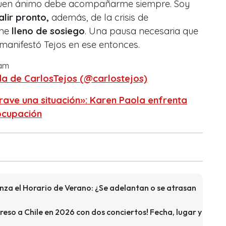
 buen ánimo debe acompañarme siempre. Soy
alir pronto,
además, de la crisis de
 me
lleno de sosiego
. Una pausa necesaria que
 manifestó Tejos en ese entonces.
ram
a de CarlosTejos (@carlostejos)
rave una situación»: Karen Paola enfrenta
ocupación
nza el Horario de Verano: ¿Se adelantan o se atrasan
eso a Chile en 2026 con dos conciertos! Fecha, lugar y