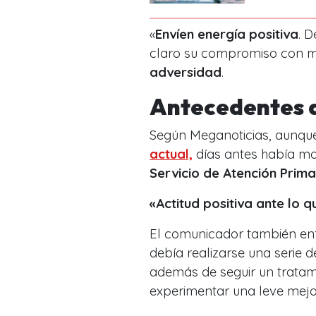
«
Envíen energía positiva
. D
claro su compromiso con 
adversidad
.
Antecedentes d
Según Meganoticias, aunque
actual,
días antes había mos
Servicio de Atención Prim
«Actitud positiva ante lo q
El comunicador también en
debía realizarse una serie
además de seguir un tratam
experimentar una leve mejo