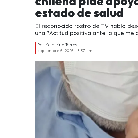
chilena pide apoy
estado de salud
El reconocido rostro de TV habló des
una "Actitud positiva ante lo que me d
Por
Katherine Torres
septiembre 5, 2025 - 3:37 pm