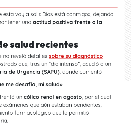
e esta voy a salir. Dios está conmigo», dejando
mantener una
actitud positiva frente a la
e salud recientes
 no reveló detalles
sobre su diagnóstico
trado que, tras un “día intenso”, acudió a un
aria de Urgencia (SAPU)
, donde comentó:
ue me desafía, mi salud».
frentó un
cólico renal en agosto
, por el cual
 de exámenes que aún estaban pendientes,
iento farmacológico que le permitió
ría.