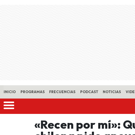
Skip to main content
INICIO
PROGRAMAS
FRECUENCIAS
PODCAST
NOTICIAS
VID
«Recen por mí»: Qu