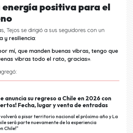
 energía positiva para el
eno
, Tejos se dirigió a sus seguidores con un
 y resiliencia
:
 por mí, que manden buenas vibras, tengo que
uenas vibras todo el rato, gracias»
.
agregó:
e anuncia su regreso a Chile en 2026 con
ertos! Fecha, lugar y venta de entradas
a volverá a pisar territorio nacional el próximo año y La
ile será parte nuevamente de la experiencia
n Chile!"