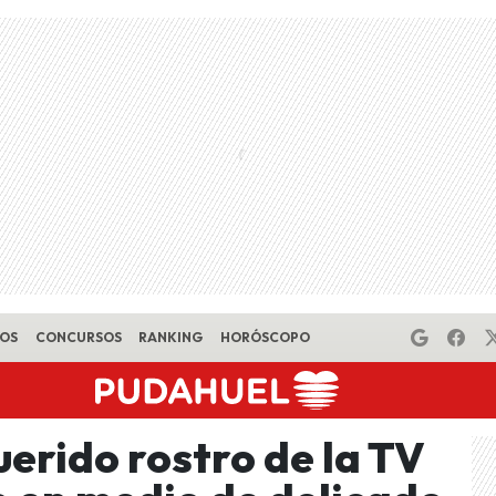
EOS
CONCURSOS
RANKING
HORÓSCOPO
erido rostro de la TV