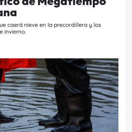
stico de Megatiempo
mana
 caerá nieve en la precordillera y los
e invierno.