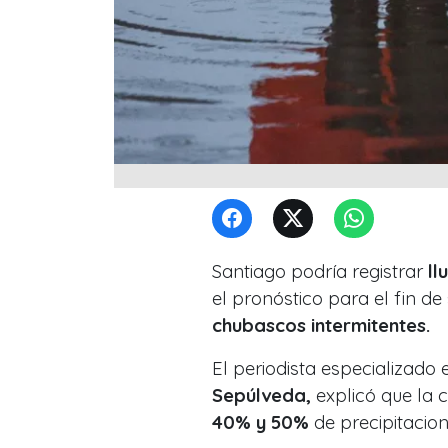
Santiago podría registrar
ll
el pronóstico para el fin 
chubascos intermitentes.
El periodista especializad
Sepúlveda,
explicó que la 
40% y 50%
de precipitacio