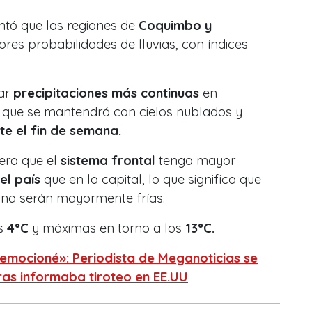
ntó que las regiones de
Coquimbo y
es probabilidades de lluvias, con índices
rar
precipitaciones más continuas
en
 que se mantendrá con cielos nublados y
e el fin de semana.
era que el
sistema frontal
tenga mayor
el país
que en la capital, lo que significa que
ana serán mayormente frías.
os
4°C
y máximas en torno a los
13°C.
emocioné»: Periodista de Meganoticias se
ras informaba tiroteo en EE.UU