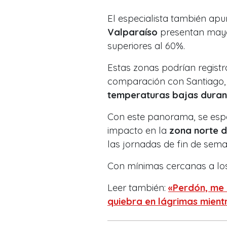
El especialista también apu
Valparaíso
presentan mayor
superiores al 60%.
Estas zonas podrían regist
comparación con Santiago,
temperaturas bajas durant
Con este panorama, se esp
impacto en la
zona norte d
las jornadas de fin de sem
Con mínimas cercanas a l
Leer también:
«Perdón, me 
quiebra en lágrimas mient