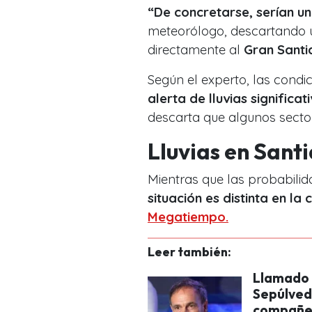
“De concretarse, serían un
meteorólogo, descartando
directamente al
Gran Santi
Según el experto, las condic
alerta de lluvias significat
descarta que algunos secto
Lluvias en Sant
Mientras que las probabilida
situación es distinta en la 
Megatiempo.
Leer también:
Llamado 
Sepúlved
compañe