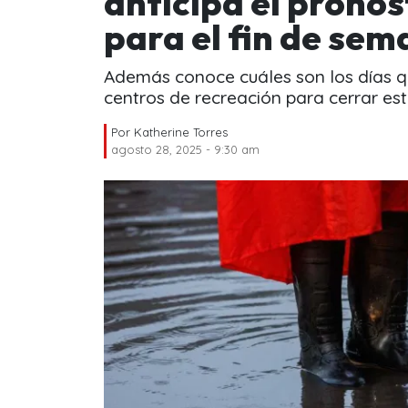
anticipa el pronó
para el fin de se
Además conoce cuáles son los días que
centros de recreación para cerrar est
Por
Katherine Torres
agosto 28, 2025 - 9:30 am