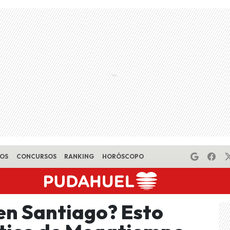
EOS
CONCURSOS
RANKING
HORÓSCOPO
 en Santiago? Esto