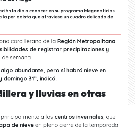
ación la dio a conocer en su programa Meganoticias
a la periodista que atraviesa un cuadro delicado de
ona cordillerana de la
Región Metropolitana
ibilidades de registrar precipitaciones y
n de semana.
algo abundante, pero sí habrá nieve en
y domingo 31”, indicó.
illera y lluvias en otras
 principalmente a los
centros invernales
, que
apa de nieve
en pleno cierre de la temporada