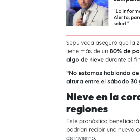
"La inform
Alerta, par
salud."
Sepúlveda aseguró que la z
tiene más de un
80% de pos
algo de nieve
durante el fi
“No estamos hablando de 
altura entre el sábado 30 
Nieve en la cord
regiones
Este pronóstico beneficiará
podrían recibir una nueva
c
de invierno.