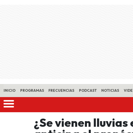
Skip to main content
INICIO
PROGRAMAS
FRECUENCIAS
PODCAST
NOTICIAS
VID
¿Se vienen lluvias