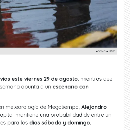
AGENCIA UNO
uvias este viernes 29 de agosto
, mientras que
de semana apunta a un
escenario con
o en meteorología de Megatiempo,
Alejandro
capital mantiene una probabilidad de entre un
nes para los
días sábado y domingo.