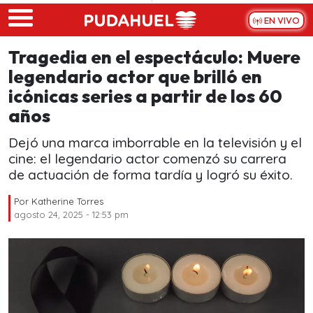
Skip to main content
EN VIVO
Tragedia en el espectáculo: Muere
legendario actor que brilló en
icónicas series a partir de los 60
años
Dejó una marca imborrable en la televisión y el
cine: el legendario actor comenzó su carrera
de actuación de forma tardía y logró su éxito.
Por
Katherine Torres
agosto 24, 2025 - 12:53 pm