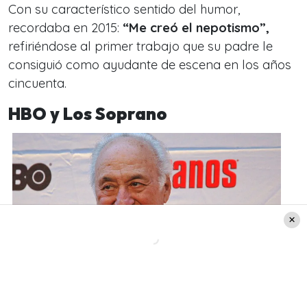
Con su característico sentido del humor,
recordaba en 2015:
“Me creó el nepotismo”,
refiriéndose al primer trabajo que su padre le
consiguió como ayudante de escena en los años
cincuenta.
HBO y Los Soprano
Legendario actor Jerry Adler de series como Los