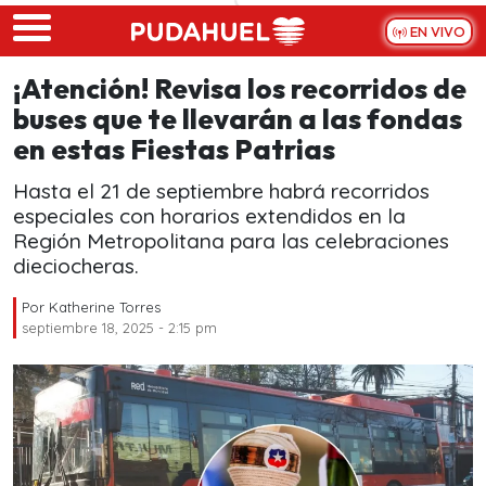
Skip to main content
EN VIVO
¡Atención! Revisa los recorridos de
buses que te llevarán a las fondas
en estas Fiestas Patrias
Hasta el 21 de septiembre habrá recorridos
especiales con horarios extendidos en la
Región Metropolitana para las celebraciones
dieciocheras.
Por
Katherine Torres
septiembre 18, 2025 - 2:15 pm