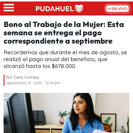
Skip to main content
EN VIVO
Bono al Trabajo de la Mujer: Esta
semana se entrega el pago
correspondiente a septiembre
Recordemos que durante el mes de agosto, se
realizó el pago anual del beneficio, que
alcanzó hasta los $678.000.
Por
Carla Cornejo
septiembre 21, 2025 - 12:14 pm