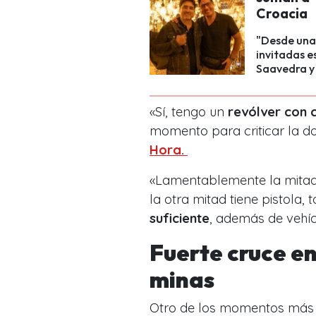
Croacia
"Desde una
invitadas 
Saavedra y
«Sí, tengo un
revólver con 
momento para criticar la d
Hora.
«Lamentablemente la mitad
la otra mitad tiene pistola,
suficiente
, además de vehíc
Fuerte cruce e
minas
Otro de los momentos más á