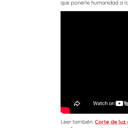
que ponerle humanidad a la
Leer también:
Corte de luz