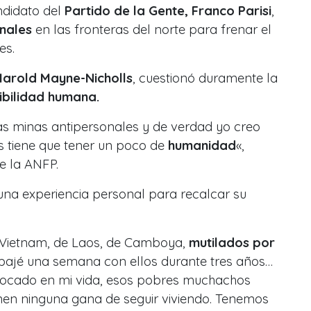
ndidato del
Partido de la Gente,
Franco Parisi
,
nales
en las fronteras del norte para frenar el
es.
Harold Mayne-Nicholls
, cuestionó duramente la
ibilidad humana.
as minas antipersonales y de verdad yo creo
s tiene que tener un poco de
humanidad
«,
e la ANFP.
na experiencia personal para recalcar su
 Vietnam, de Laos, de Camboya,
mutilados por
abajé una semana con ellos durante tres años…
tocado en mi vida, esos pobres muchachos
en ninguna gana de seguir viviendo. Tenemos