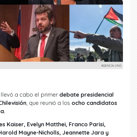
AGENCIA UNO
 llevó a cabo el primer
debate presidencial
Chilevisión
, que reunió a los
ocho candidatos
a.
s Kaiser, Evelyn Matthei, Franco Parisi,
arold Mayne-Nicholls, Jeannette Jara y