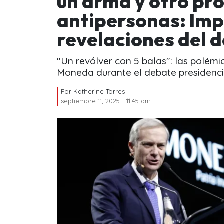
un arma y otro pr
antipersonas: Im
revelaciones del d
"Un revólver con 5 balas": las polémi
Moneda durante el debate presidenci
Por
Katherine Torres
septiembre 11, 2025 - 11:45 am