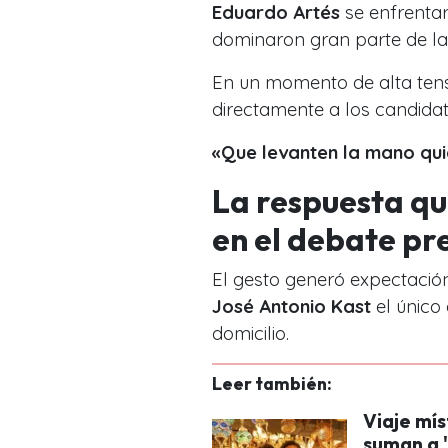
Eduardo Artés
se enfrenta
dominaron gran parte de la
En un momento de alta tens
directamente a los candidat
«Que levanten la mano qui
La respuesta qu
en el debate pr
El gesto generó expectación
José Antonio Kast
el único
domicilio.
Leer también:
Viaje mís
suman a "