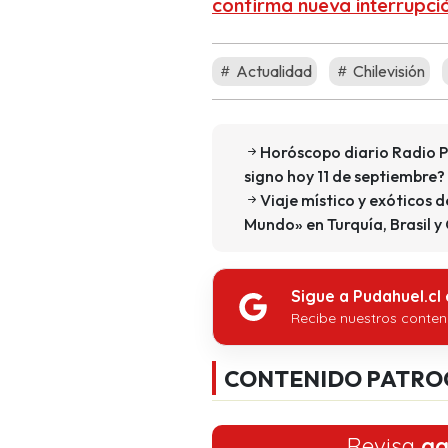
confirma nueva interrupci
Actualidad
Chilevisión
Horóscopo diario Radio P
signo hoy 11 de septiembre?
Viaje místico y exóticos 
Mundo» en Turquía, Brasil y
Sigue a Pudahuel.cl
Recibe nuestros conten
CONTENIDO PATRO
Revisa
aq