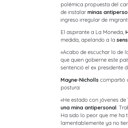
polémica propuesta del ca
de instalar
minas antiperso
ingreso irregular de migrant
El aspirante a La Moneda,
medida, apelando a la
sens
«Acabo de escuchar lo de l
que quien gobierne este paí
sentenció el ex presidente d
Mayne-Nicholls
compartió u
postura:
«He estado con jóvenes de
una mina antipersonal
. Tr
Ha sido lo peor que me ha 
lamentablemente ya no tien