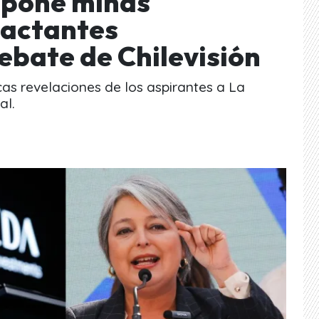
opone minas
pactantes
ebate de Chilevisión
cas revelaciones de los aspirantes a La
al.