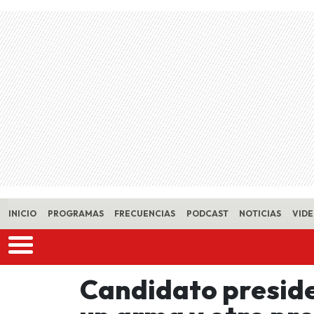
Skip to main content
INICIO
PROGRAMAS
FRECUENCIAS
PODCAST
NOTICIAS
VID
Candidato preside