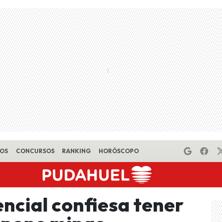
EOS
CONCURSOS
RANKING
HORÓSCOPO
ncial confiesa tener