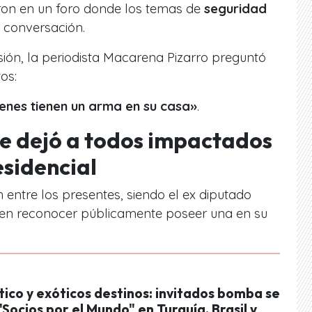
ron en un foro donde los temas de
seguridad
 conversación.
ión, la periodista Macarena Pizarro preguntó
os:
enes tienen un arma en su casa»
.
e dejó a todos impactados
esidencial
 entre los presentes, siendo el ex diputado
 en reconocer públicamente poseer una en su
tico y exóticos destinos: invitados bomba se
Socios por el Mundo" en Turquía, Brasil y