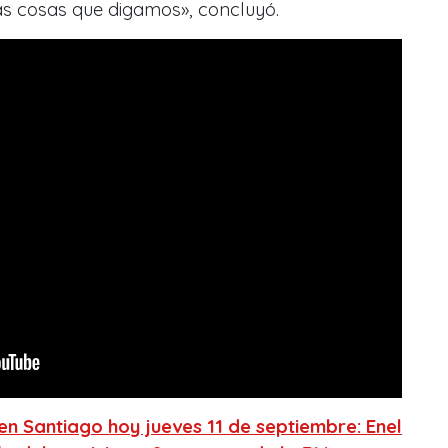
s cosas que digamos», concluyó.
 en Santiago hoy jueves 11 de septiembre: Enel