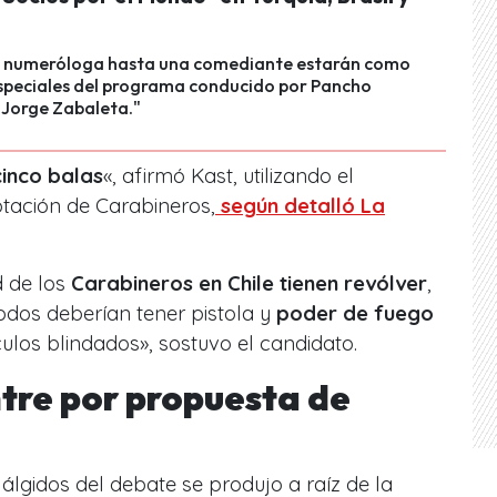
 numeróloga hasta una comediante estarán como
especiales del programa conducido por Pancho
 Jorge Zabaleta."
cinco balas
«, afirmó Kast, utilizando el
otación de Carabineros,
según detalló La
 de los
Carabineros en Chile tienen revólver
,
 todos deberían tener pistola y
poder de fuego
ulos blindados», sostuvo el candidato.
ntre por propuesta de
lgidos del debate se produjo a raíz de la