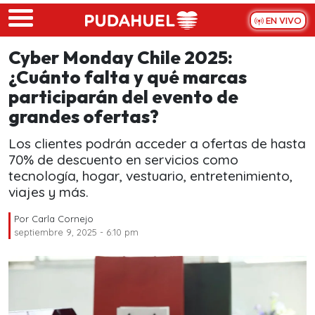
Skip to main content
EN VIVO
Cyber Monday Chile 2025:
¿Cuánto falta y qué marcas
participarán del evento de
grandes ofertas?
Los clientes podrán acceder a ofertas de hasta
70% de descuento en servicios como
tecnología, hogar, vestuario, entretenimiento,
viajes y más.
Por
Carla Cornejo
septiembre 9, 2025 - 6:10 pm