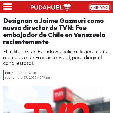
Skip to main content
EN VIVO
Designan a Jaime Gazmuri como
nuevo director de TVN: Fue
embajador de Chile en Venezuela
recientemente
El militante del Partido Socialista llegará como
reemplazo de Francisco Vidal, para dirigir el
canal estatal.
Por
Katherine Torres
septiembre 23, 2025 - 3:19 pm