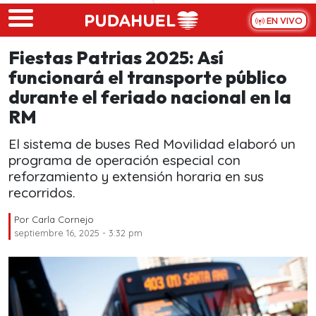
Skip to main content
EN VIVO
Fiestas Patrias 2025: Así
funcionará el transporte público
durante el feriado nacional en la
RM
El sistema de buses Red Movilidad elaboró un
programa de operación especial con
reforzamiento y extensión horaria en sus
recorridos.
Por
Carla Cornejo
septiembre 16, 2025 - 3:32 pm