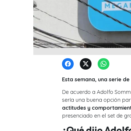
Esta semana, una serie de
De acuerdo a Adolfo Sommer
sería una buena opción para
actitudes y comportamient
presenciado en el set de gr
¿Qué dijo Adol