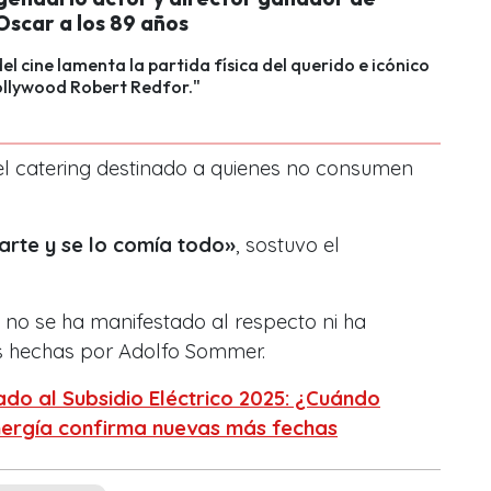
Oscar a los 89 años
el cine lamenta la partida física del querido e icónico
ollywood Robert Redfor."
el catering destinado a quienes no consumen
rte y se lo comía todo»
, sostuvo el
no se ha manifestado al respecto ni ha
s hechas por Adolfo Sommer.
do al Subsidio Eléctrico 2025: ¿Cuándo
nergía confirma nuevas más fechas