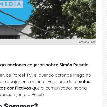
AGENCIA UNO
 acusaciones cayeron sobre Simón Pesutic.
, de Porcel TV, el querido actor de Mega no
 trabajar en conjunto. Esto, debido a
malas
os conflictivos
que el comunicador habría
abación junto a Pesutic.
fo Sommer?