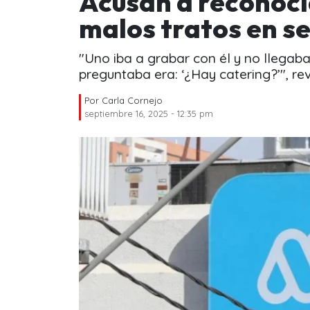
Acusan a reconoci
malos tratos en s
"Uno iba a grabar con él y no llegaba.
preguntaba era: ‘¿Hay catering?’", rev
Por
Carla Cornejo
septiembre 16, 2025 - 12:35 pm