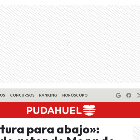
EOS
CONCURSOS
RANKING
HORÓSCOPO
ntura para abajo»: