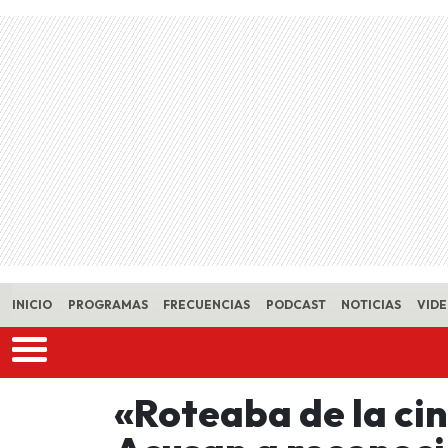
Skip to main content
INICIO
PROGRAMAS
FRECUENCIAS
PODCAST
NOTICIAS
VID
«Roteaba de la ci