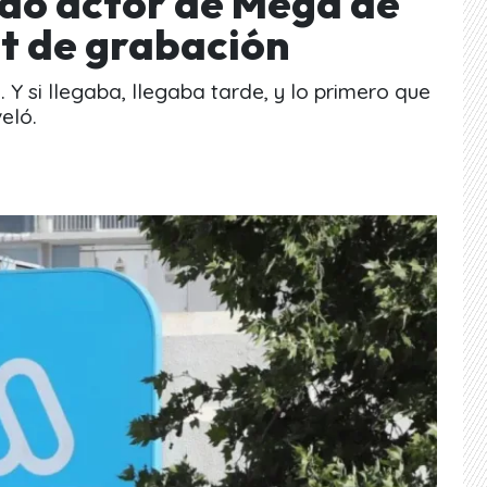
do actor de Mega de
et de grabación
 Y si llegaba, llegaba tarde, y lo primero que
eló.