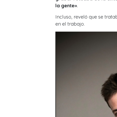
la gente»
.
Incluso, reveló que se tra
en el trabajo.