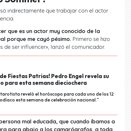
só indirectamente que trabajar con el actor
encia.
cer que es un actor muy conocido de la
ual porque me cayó pésimo.
Primero se hizo
s de ser influencer», lanzó el comunicador.
de Fiestas Patrias! Pedro Engel revela su
o para esta semana dieciochera
 tarotista reveló el horóscopo para cada uno de los 12
zodíaco esta semana de celebración nacional."
 persona mal educada, que cuando íbamos a
ura para abajo a los camarógrafos, a toda